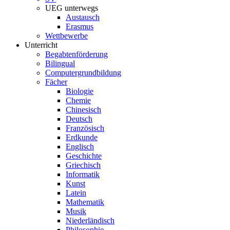
UEG unterwegs
Austausch
Erasmus
Wettbewerbe
Unterricht
Begabtenförderung
Bilingual
Computergrundbildung
Fächer
Biologie
Chemie
Chinesisch
Deutsch
Französisch
Erdkunde
Englisch
Geschichte
Griechisch
Informatik
Kunst
Latein
Mathematik
Musik
Niederländisch
Philosophie