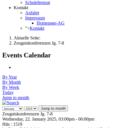
Schulelternrat
Kontakt
Anfahrt
Impressum
Homepage-AG
">
Kontakt
Aktuelle Seite:
Zeugniskonferenzen Jg. 7-8
Events Calendar
By Year
By Month
By Week
Today
Jump to month
Jump to month
Zeugniskonferenzen Jg. 7-8
Wednesday, 22. January 2025, 03:00pm - 06:00pm
Hits
: 1519