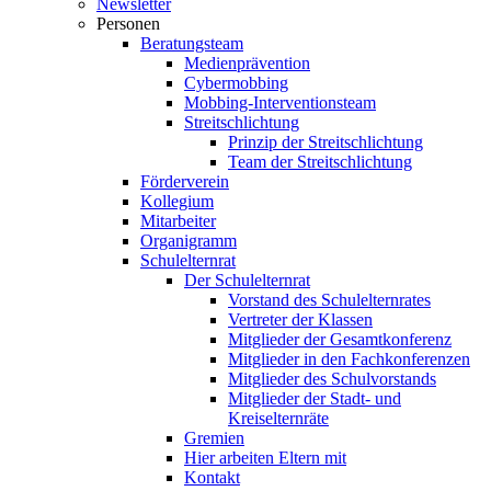
Newsletter
Personen
Beratungsteam
Medienprävention
Cybermobbing
Mobbing-Interventionsteam
Streitschlichtung
Prinzip der Streitschlichtung
Team der Streitschlichtung
Förderverein
Kollegium
Mitarbeiter
Organigramm
Schulelternrat
Der Schulelternrat
Vorstand des Schulelternrates
Vertreter der Klassen
Mitglieder der Gesamtkonferenz
Mitglieder in den Fachkonferenzen
Mitglieder des Schulvorstands
Mitglieder der Stadt- und
Kreiselternräte
Gremien
Hier arbeiten Eltern mit
Kontakt