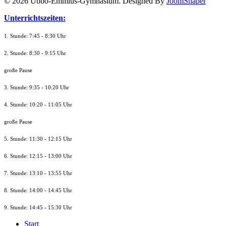
© 2026 Ubbo-Emmius-Gymnasium. Designed By
JoomShaper
Unterrichtszeiten:
1. Stunde: 7:45 - 8:30 Uhr
2. Stunde: 8:30 - 9:15 Uhr
große Pause
3. Stunde: 9:35 - 10:20 Uhr
4. Stunde: 10:20 - 11:05 Uhr
große Pause
5. Stunde: 11:30 - 12:15 Uhr
6. Stunde: 12:15 - 13:00 Uhr
7. Stunde
: 13:10 - 13:55 Uhr
8. St
unde
: 14:00 - 14:45 Uhr
9. St
unde
: 14:45 - 15:30 Uhr
Start