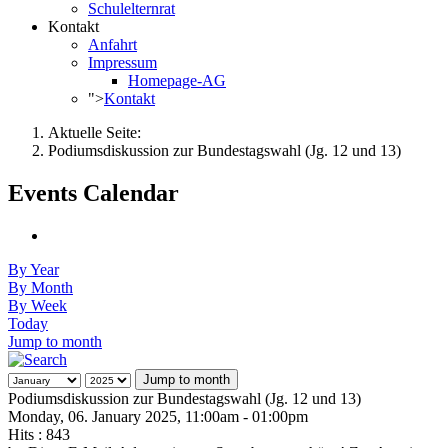
Schulelternrat
Kontakt
Anfahrt
Impressum
Homepage-AG
">
Kontakt
Aktuelle Seite:
Podiumsdiskussion zur Bundestagswahl (Jg. 12 und 13)
Events Calendar
By Year
By Month
By Week
Today
Jump to month
Jump to month
Podiumsdiskussion zur Bundestagswahl (Jg. 12 und 13)
Monday, 06. January 2025, 11:00am - 01:00pm
Hits
: 843