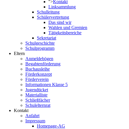
">
Kontakt
Linksammlung
Schulleitung
Schülervertretung
Das sind wir
Wahlen und Gremien
Tätigkeitsbereiche
Sekretariat
Schulgeschichte
Schulprogramm
Eltern
Anmeldebögen
Begabtenförderung
Buchausleihe
Förderkonzept
Förderverein
Informationen Klasse 5
Jugendticket
Materialliste
Schließfächer
Schulelternrat
Kontakt
Anfahrt
Impressum
Homepage-AG