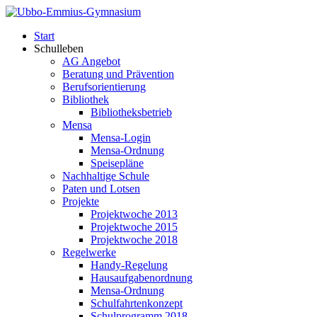
Start
Schulleben
AG Angebot
Beratung und Prävention
Berufsorientierung
Bibliothek
Bibliotheksbetrieb
Mensa
Mensa-Login
Mensa-Ordnung
Speisepläne
Nachhaltige Schule
Paten und Lotsen
Projekte
Projektwoche 2013
Projektwoche 2015
Projektwoche 2018
Regelwerke
Handy-Regelung
Hausaufgabenordnung
Mensa-Ordnung
Schulfahrtenkonzept
Schulprogramm 2018