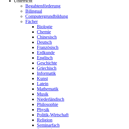
Unterricht
Begabtenförderung
Bilingual
Computergrundbildung
Fächer
Biologie
Chemie
Chinesisch
Deutsch
Französisch
Erdkunde
Englisch
Geschichte
Griechisch
Informatik
Kunst
Latein
Mathematik
Musik
Niederländisch
Philosophie
Physik
Politik-Wirtschaft
Religion
Seminarfach