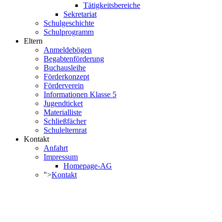
Tätigkeitsbereiche
Sekretariat
Schulgeschichte
Schulprogramm
Eltern
Anmeldebögen
Begabtenförderung
Buchausleihe
Förderkonzept
Förderverein
Informationen Klasse 5
Jugendticket
Materialliste
Schließfächer
Schulelternrat
Kontakt
Anfahrt
Impressum
Homepage-AG
">
Kontakt