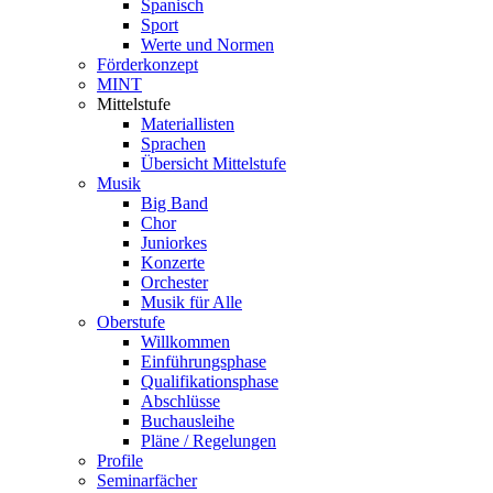
Spanisch
Sport
Werte und Normen
Förderkonzept
MINT
Mittelstufe
Materiallisten
Sprachen
Übersicht Mittelstufe
Musik
Big Band
Chor
Juniorkes
Konzerte
Orchester
Musik für Alle
Oberstufe
Willkommen
Einführungsphase
Qualifikationsphase
Abschlüsse
Buchausleihe
Pläne / Regelungen
Profile
Seminarfächer