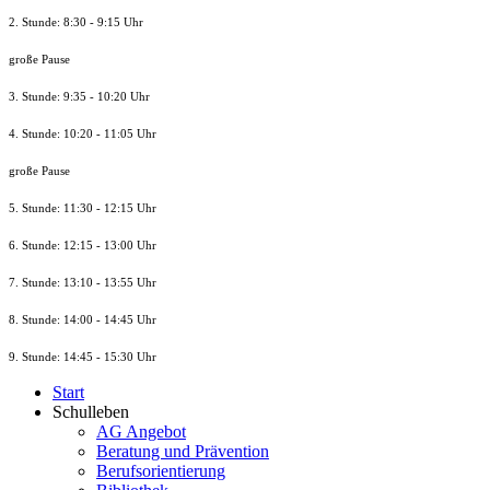
2. Stunde: 8:30 - 9:15 Uhr
große Pause
3. Stunde: 9:35 - 10:20 Uhr
4. Stunde: 10:20 - 11:05 Uhr
große Pause
5. Stunde: 11:30 - 12:15 Uhr
6. Stunde: 12:15 - 13:00 Uhr
7. Stunde
: 13:10 - 13:55 Uhr
8. St
unde
: 14:00 - 14:45 Uhr
9. St
unde
: 14:45 - 15:30 Uhr
Start
Schulleben
AG Angebot
Beratung und Prävention
Berufsorientierung