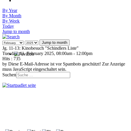
By Year
By Month
By Week
Today
Jump to month
Jump to month
Jg. 11-13: Kinobesuch "Schindlers Liste"
Tuesday, 11. February 2025, 08:00am - 12:00pm
Hits
: 735
by
Diese E-Mail-Adresse ist vor Spambots geschützt! Zur Anzeige
muss JavaScript eingeschaltet sein.
Suchen