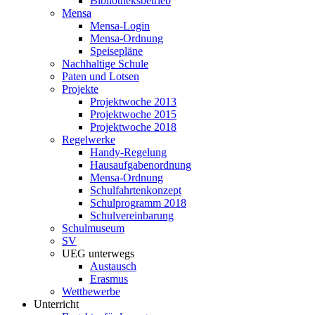
Bibliotheksbetrieb
Mensa
Mensa-Login
Mensa-Ordnung
Speisepläne
Nachhaltige Schule
Paten und Lotsen
Projekte
Projektwoche 2013
Projektwoche 2015
Projektwoche 2018
Regelwerke
Handy-Regelung
Hausaufgabenordnung
Mensa-Ordnung
Schulfahrtenkonzept
Schulprogramm 2018
Schulvereinbarung
Schulmuseum
SV
UEG unterwegs
Austausch
Erasmus
Wettbewerbe
Unterricht