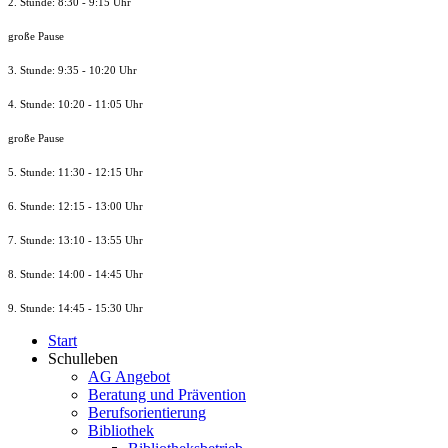
2. Stunde: 8:30 - 9:15 Uhr
große Pause
3. Stunde: 9:35 - 10:20 Uhr
4. Stunde: 10:20 - 11:05 Uhr
große Pause
5. Stunde: 11:30 - 12:15 Uhr
6. Stunde: 12:15 - 13:00 Uhr
7. Stunde
: 13:10 - 13:55 Uhr
8. St
unde
: 14:00 - 14:45 Uhr
9. St
unde
: 14:45 - 15:30 Uhr
Start
Schulleben
AG Angebot
Beratung und Prävention
Berufsorientierung
Bibliothek