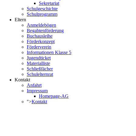
Sekretariat
Schulgeschichte
Schulprogramm
Eltern
Anmeldebögen
Begabtenförderung
Buchausleihe
Förderkonzept
Förderverein
Informationen Klasse 5
Jugendticket
Materialliste
Schließfächer
Schulelternrat
Kontakt
Anfahrt
Impressum
Homepage-AG
">
Kontakt