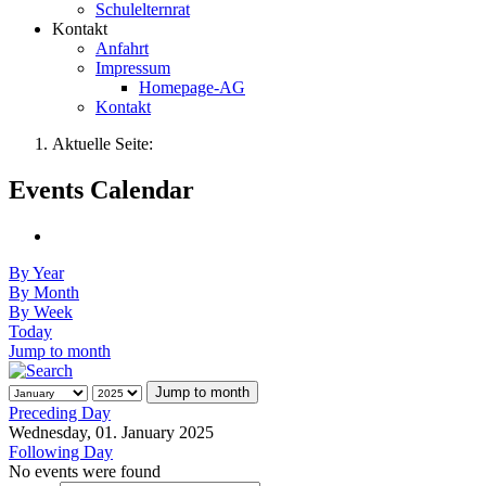
Schulelternrat
Kontakt
Anfahrt
Impressum
Homepage-AG
Kontakt
Aktuelle Seite:
Events Calendar
By Year
By Month
By Week
Today
Jump to month
Jump to month
Preceding Day
Wednesday, 01. January 2025
Following Day
No events were found