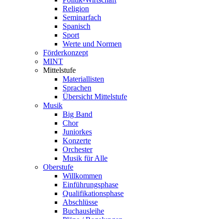
Religion
Seminarfach
Spanisch
Sport
Werte und Normen
Förderkonzept
MINT
Mittelstufe
Materiallisten
Sprachen
Übersicht Mittelstufe
Musik
Big Band
Chor
Juniorkes
Konzerte
Orchester
Musik für Alle
Oberstufe
Willkommen
Einführungsphase
Qualifikationsphase
Abschlüsse
Buchausleihe