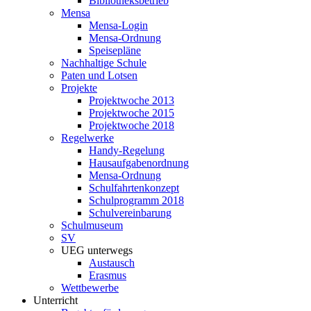
Bibliotheksbetrieb
Mensa
Mensa-Login
Mensa-Ordnung
Speisepläne
Nachhaltige Schule
Paten und Lotsen
Projekte
Projektwoche 2013
Projektwoche 2015
Projektwoche 2018
Regelwerke
Handy-Regelung
Hausaufgabenordnung
Mensa-Ordnung
Schulfahrtenkonzept
Schulprogramm 2018
Schulvereinbarung
Schulmuseum
SV
UEG unterwegs
Austausch
Erasmus
Wettbewerbe
Unterricht