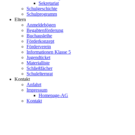
Sekretariat
Schulgeschichte
Schulprogramm
Eltern
Anmeldebögen
Begabtenförderung
Buchausleihe
Förderkonzept
Förderverein
Informationen Klasse 5
Jugendticket
Materialliste
Schließfächer
Schulelternrat
Kontakt
Anfahrt
Impressum
Homepage-AG
Kontakt