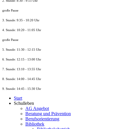
2. Stunde: 8:30 - 9:15 Uhr
große Pause
3. Stunde: 9:35 - 10:20 Uhr
4. Stunde: 10:20 - 11:05 Uhr
große Pause
5. Stunde: 11:30 - 12:15 Uhr
6. Stunde: 12:15 - 13:00 Uhr
7. Stunde
: 13:10 - 13:55 Uhr
8. St
unde
: 14:00 - 14:45 Uhr
9. St
unde
: 14:45 - 15:30 Uhr
Start
Schulleben
AG Angebot
Beratung und Prävention
Berufsorientierung
Bibliothek