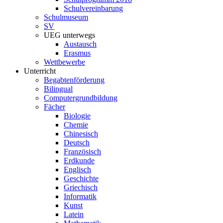
Schulvereinbarung
Schulmuseum
SV
UEG unterwegs
Austausch
Erasmus
Wettbewerbe
Unterricht
Begabtenförderung
Bilingual
Computergrundbildung
Fächer
Biologie
Chemie
Chinesisch
Deutsch
Französisch
Erdkunde
Englisch
Geschichte
Griechisch
Informatik
Kunst
Latein