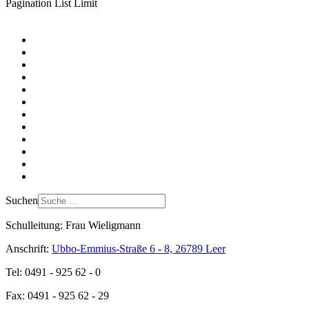
Pagination List Limit
Suchen
Schulleitung: Frau Wieligmann
Anschrift:
Ubbo-Emmius-Straße 6 - 8, 26789 Leer
Tel: 0491 - 925 62 - 0
Fax: 0491 - 925 62 - 29