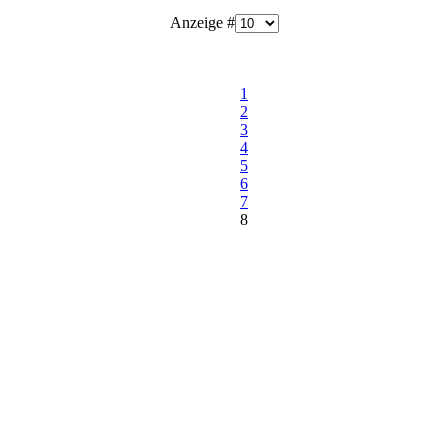
Anzeige #
1
2
3
4
5
6
7
8