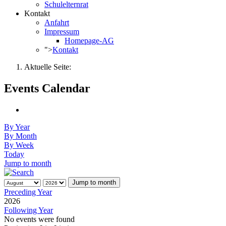
Schulelternrat
Kontakt
Anfahrt
Impressum
Homepage-AG
">
Kontakt
Aktuelle Seite:
Events Calendar
By Year
By Month
By Week
Today
Jump to month
Jump to month
Preceding Year
2026
Following Year
No events were found