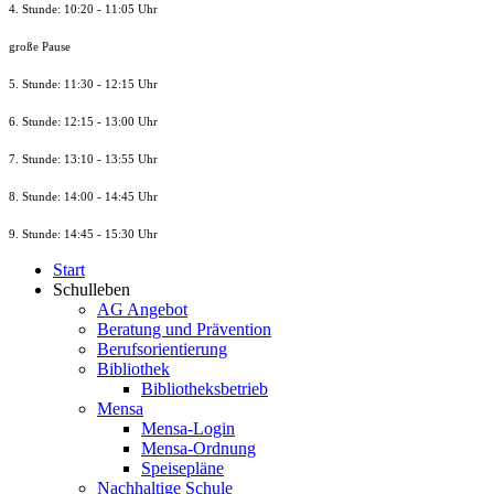
4. Stunde: 10:20 - 11:05 Uhr
große Pause
5. Stunde: 11:30 - 12:15 Uhr
6. Stunde: 12:15 - 13:00 Uhr
7. Stunde
: 13:10 - 13:55 Uhr
8. St
unde
: 14:00 - 14:45 Uhr
9. St
unde
: 14:45 - 15:30 Uhr
Start
Schulleben
AG Angebot
Beratung und Prävention
Berufsorientierung
Bibliothek
Bibliotheksbetrieb
Mensa
Mensa-Login
Mensa-Ordnung
Speisepläne
Nachhaltige Schule