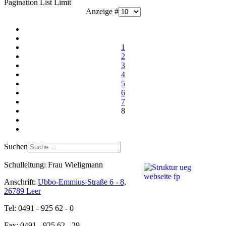
Pagination List Limit
Anzeige #
1
2
3
4
5
6
7
8
Suchen
Schulleitung: Frau Wieligmann
Anschrift:
Ubbo-Emmius-Straße 6 - 8,
26789 Leer
Tel: 0491 - 925 62 - 0
Fax: 0491 - 925 62 - 29