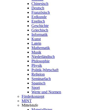
Chinesisch
Deutsch
Französisch
Erdkunde
Englisch
Geschichte
Griechisch
Informatik
Kunst
Latein
Mathematik
Musik
Niederländisch
Philosophie
Physik
Politik-Wirtschaft
Religion
Seminarfach
Spanisch
Sport
Werte und Normen
Förderkonzept
MINT
Mittelstufe
Materiallisten