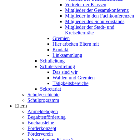
Vertreter der Klassen
Mitglieder der Gesamtkonferenz
Mitglieder in den Fachkonferenzen
Mitglieder des Schulvorstands
Mitglieder der Stadt- und
Kreiselternräte
Gremien
Hier arbeiten Eltern mit
Kontakt
Linksammlung
Schulleitung
Schülervertretung
Das sind wir
Wahlen und Gremien
Tätigkeitsbereiche
Sekretariat
Schulgeschichte
Schulprogramm
Eltern
Anmeldebögen
Begabtenförderung
Buchausleihe
Förderkonzept
Förderverein
Informationen Klasse 5