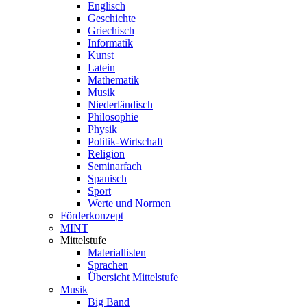
Englisch
Geschichte
Griechisch
Informatik
Kunst
Latein
Mathematik
Musik
Niederländisch
Philosophie
Physik
Politik-Wirtschaft
Religion
Seminarfach
Spanisch
Sport
Werte und Normen
Förderkonzept
MINT
Mittelstufe
Materiallisten
Sprachen
Übersicht Mittelstufe
Musik
Big Band