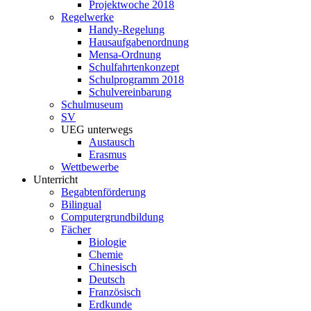
Projektwoche 2018
Regelwerke
Handy-Regelung
Hausaufgabenordnung
Mensa-Ordnung
Schulfahrtenkonzept
Schulprogramm 2018
Schulvereinbarung
Schulmuseum
SV
UEG unterwegs
Austausch
Erasmus
Wettbewerbe
Unterricht
Begabtenförderung
Bilingual
Computergrundbildung
Fächer
Biologie
Chemie
Chinesisch
Deutsch
Französisch
Erdkunde