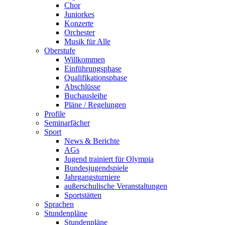
Chor
Juniorkes
Konzerte
Orchester
Musik für Alle
Oberstufe
Willkommen
Einführungsphase
Qualifikationsphase
Abschlüsse
Buchausleihe
Pläne / Regelungen
Profile
Seminarfächer
Sport
News & Berichte
AGs
Jugend trainiert für Olympia
Bundesjugendspiele
Jahrgangsturniere
außerschulische Veranstaltungen
Sportstätten
Sprachen
Stundenpläne
Stundenpläne