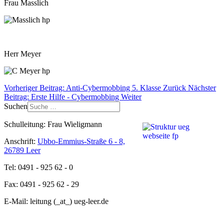
Frau Masslich
Herr Meyer
Vorheriger Beitrag: Anti-Cybermobbing 5. Klasse
Zurück
Nächster
Beitrag: Erste Hilfe - Cybermobbing
Weiter
Suchen
Schulleitung: Frau Wieligmann
Anschrift:
Ubbo-Emmius-Straße 6 - 8,
26789 Leer
Tel: 0491 - 925 62 - 0
Fax: 0491 - 925 62 - 29
E-Mail: leitung (_at_) ueg-leer.de