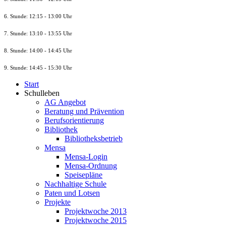
6. Stunde: 12:15 - 13:00 Uhr
7. Stunde
: 13:10 - 13:55 Uhr
8. St
unde
: 14:00 - 14:45 Uhr
9. St
unde
: 14:45 - 15:30 Uhr
Start
Schulleben
AG Angebot
Beratung und Prävention
Berufsorientierung
Bibliothek
Bibliotheksbetrieb
Mensa
Mensa-Login
Mensa-Ordnung
Speisepläne
Nachhaltige Schule
Paten und Lotsen
Projekte
Projektwoche 2013
Projektwoche 2015