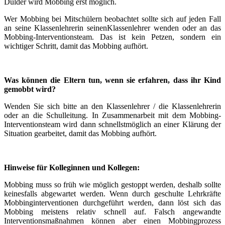
Dulder wird Mobbing erst möglich.
Wer Mobbing bei Mitschülern beobachtet sollte sich auf jeden Fall
an seine Klassenlehrerin seinenKlassenlehrer wenden oder an das
Mobbing-Interventionsteam. Das ist kein Petzen, sondern ein
wichtiger Schritt, damit das Mobbing aufhört.
Was können die Eltern tun, wenn sie erfahren, dass ihr Kind
gemobbt wird?
Wenden Sie sich bitte an den Klassenlehrer / die Klassenlehrerin
oder an die Schulleitung. In Zusammenarbeit mit dem Mobbing-
Interventionsteam wird dann schnellstmöglich an einer Klärung der
Situation gearbeitet, damit das Mobbing aufhört.
Hinweise für Kolleginnen und Kollegen:
Mobbing muss so früh wie möglich gestoppt werden, deshalb sollte
keinesfalls abgewartet werden. Wenn durch geschulte Lehrkräfte
Mobbinginterventionen durchgeführt werden, dann löst sich das
Mobbing meistens relativ schnell auf. Falsch angewandte
Interventionsmaßnahmen können aber einen Mobbingprozess