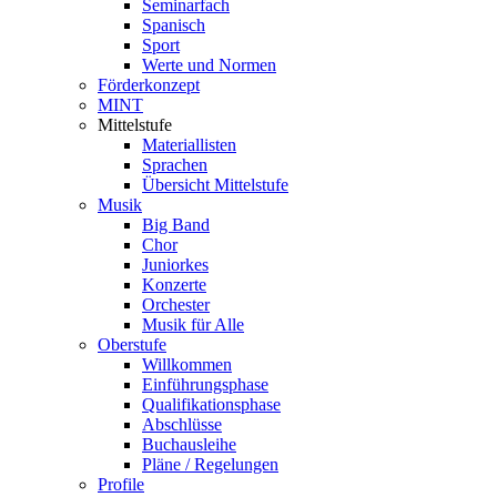
Seminarfach
Spanisch
Sport
Werte und Normen
Förderkonzept
MINT
Mittelstufe
Materiallisten
Sprachen
Übersicht Mittelstufe
Musik
Big Band
Chor
Juniorkes
Konzerte
Orchester
Musik für Alle
Oberstufe
Willkommen
Einführungsphase
Qualifikationsphase
Abschlüsse
Buchausleihe
Pläne / Regelungen
Profile