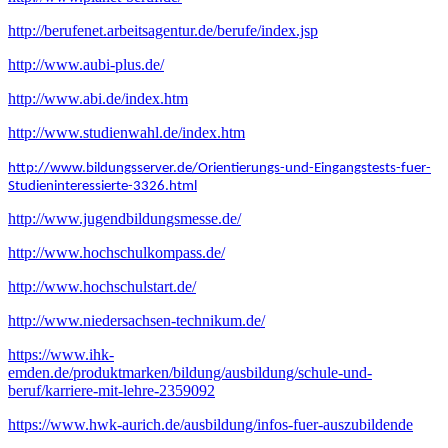
http://berufenet.arbeitsagentur.de/berufe/index.jsp
http://www.aubi-plus.de/
http://www.abi.de/index.htm
http://www.studienwahl.de/index.htm
http://www.bildungsserver.de/Orientierungs-und-Eingangstests-fuer-
Studieninteressierte-3326.html
http://www.jugendbildungsmesse.de/
http://www.hochschulkompass.de/
http://www.hochschulstart.de/
http://www.niedersachsen-technikum.de/
https://www.ihk-
emden.de/produktmarken/bildung/ausbildung/schule-und-
beruf/karriere-mit-lehre-2359092
https://www.hwk-aurich.de/ausbildung/infos-fuer-auszubildende