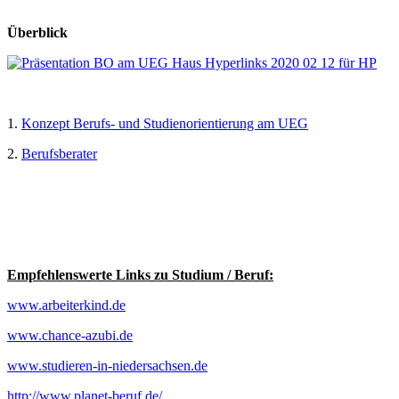
Überblick
1.
Konzept Berufs- und Studienorientierung am UEG
2.
Berufsberater
Empfehlenswerte Links zu Studium / Beruf:
www.arbeiterkind.de
www.chance-azubi.de
www.studieren-in-niedersachsen.de
http://www.planet-beruf.de/