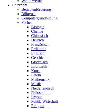
Wettbewerbe
Unterricht
Begabtenförderung
Bilingual
Computergrundbildung
Fächer
Biologie
Chemie
Chinesisch
Deutsch
Französisch
Erdkunde
Englisch
Geschichte
Griechisch
Informatik
Kunst
Latein
Mathematik
Musik
Niederländisch
Philosophie
Physik
Politik-Wirtschaft
Religion