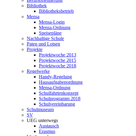
Berufsorientierung
Bibliothek
Bibliotheksbetrieb
Mensa
Mensa-Login
Mensa-Ordnung
Speisepläne
Nachhaltige Schule
Paten und Lotsen
Projekte
Projektwoche 2013
Projektwoche 2015
Projektwoche 2018
Regelwerke
Handy-Regelung
Hausaufgabenordnung
Mensa-Ordnung
Schulfahrtenkonzept
Schulprogramm 2018
Schulvereinbarung
Schulmuseum
SV
UEG unterwegs
Austausch
Erasmus