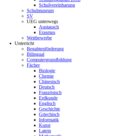
Schulvereinbarung
Schulmuseum
SV
UEG unterwegs
Austausch
Erasmus
Wettbewerbe
Unterricht
Begabtenförderung
Bilingual
Computergrundbildung
Fächer
Biologie
Chemie
Chinesisch
Deutsch
Französisch
Erdkunde
Englisch
Geschichte
Griechisch
Informatik
Kunst
Latein