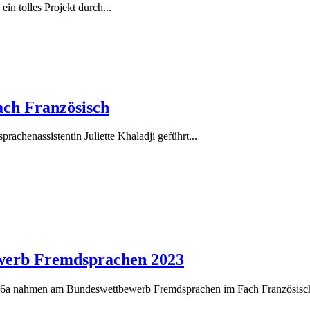
in tolles Projekt durch...
ach Französisch
achenassistentin Juliette Khaladji geführt...
werb Fremdsprachen 2023
e 6a nahmen am Bundeswettbewerb Fremdsprachen im Fach Französisch 