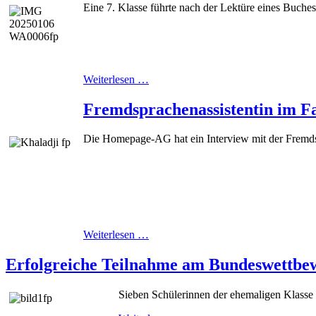
Eine 7. Klasse führte nach der Lektüre eines Buches e
Weiterlesen …
Fremdsprachenassistentin im F
Die Homepage-AG hat ein Interview mit der Fremdspr
Weiterlesen …
Erfolgreiche Teilnahme am Bundeswettbe
Sieben Schülerinnen der ehemaligen Klass