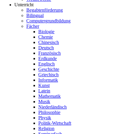
Unterricht
Begabtenförderung
Bilingual
Computergrundbildung
Fächer
Biologie
Chemie
Chinesisch
Deutsch
Französisch
Erdkunde
Englisch
Geschichte
Griechisch
Informatik
Kunst
Latein
Mathematik
Musik
Niederländisch
Philosophie
Physik
Politik-Wirtschaft
Religion
Seminarfach