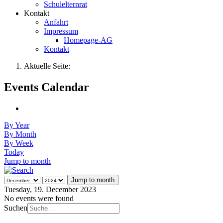
Schulelternrat
Kontakt
Anfahrt
Impressum
Homepage-AG
Kontakt
Aktuelle Seite:
Events Calendar
By Year
By Month
By Week
Today
Jump to month
Jump to month
Tuesday, 19. December 2023
No events were found
Suchen