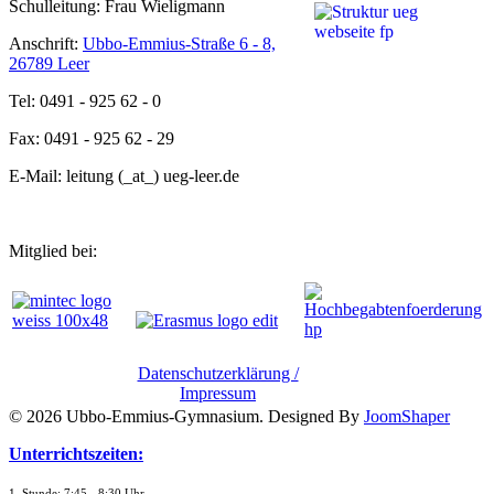
Schulleitung: Frau Wieligmann
Anschrift:
Ubbo-Emmius-Straße 6 - 8,
26789 Leer
Tel: 0491 - 925 62 - 0
Fax: 0491 - 925 62 - 29
E-Mail: leitung (_at_) ueg-leer.de
Mitglied bei:
Datenschutzerklärung /
Impressum
© 2026 Ubbo-Emmius-Gymnasium. Designed By
JoomShaper
Unterrichtszeiten:
1. Stunde: 7:45 - 8:30 Uhr