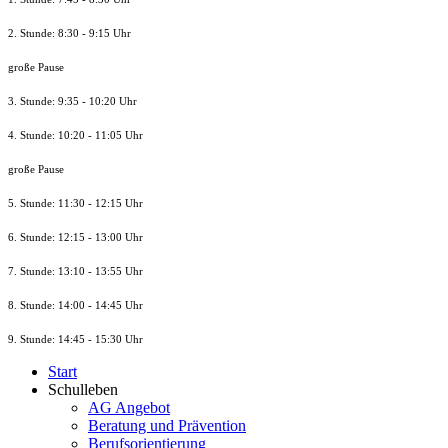
2. Stunde: 8:30 - 9:15 Uhr
große Pause
3. Stunde: 9:35 - 10:20 Uhr
4. Stunde: 10:20 - 11:05 Uhr
große Pause
5. Stunde: 11:30 - 12:15 Uhr
6. Stunde: 12:15 - 13:00 Uhr
7. Stunde
: 13:10 - 13:55 Uhr
8. St
unde
: 14:00 - 14:45 Uhr
9. St
unde
: 14:45 - 15:30 Uhr
Start
Schulleben
AG Angebot
Beratung und Prävention
Berufsorientierung