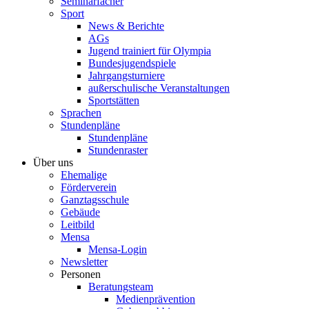
Seminarfächer
Sport
News & Berichte
AGs
Jugend trainiert für Olympia
Bundesjugendspiele
Jahrgangsturniere
außerschulische Veranstaltungen
Sportstätten
Sprachen
Stundenpläne
Stundenpläne
Stundenraster
Über uns
Ehemalige
Förderverein
Ganztagsschule
Gebäude
Leitbild
Mensa
Mensa-Login
Newsletter
Personen
Beratungsteam
Medienprävention