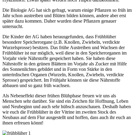
Die Biologie AG hat sich gefragt, warum einige Pflanzen so früh im
Jahr schon austreiben und Blüten bilden können, andere aber erst
später dazu kommen. Daher wurden diese Pflanzen genauer
untersucht.
Die Kinder der AG haben herausgefunden, dass Frühblüher
besondere Speicherorgane (z.B. Knollen, Zwiebeln, verdickte
Wurzelsprosse) besitzen. Das frühe Austreiben und Wachsen der
Frühblüher ist nur möglich, weil diese in den Speicherorganen im
Vorjahr viele Nährstoffe gespeichert haben. Sie haben diese
Nährstoffe in den grünen Blättern im Vorjahr als Zucker mit Hilfe
des Sonnenlichtes gebildet und in Form von Stärke in den
unterirdischen Organen (Wurzeln, Knollen, Zwiebeln, verdickte
Sprosse) gespeichert. Im Frühjahr können sie diese Nährstoffe
abbauen und so ganz früh wachsen.
Als Nebeneffekt dieser frühen Blühphase freuen wir uns als
Menschen sehr darüber. Sie sind ein Zeichen für Hoffnung, Leben
und Neubeginn und auch sehr hübsch anzuschauen. Deshalb haben
wir euch die Frühblüher in der Vitrine im zweiten Stock des
Neubaus auf dem Flur ausgestellt und hoffen, dass auch ihr euch an
ihnen erfreuen könnt!