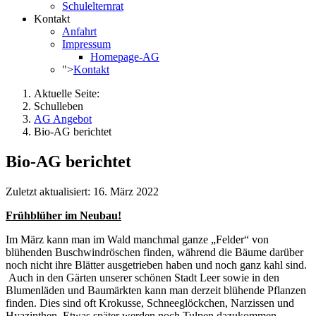
Schulelternrat
Kontakt
Anfahrt
Impressum
Homepage-AG
">
Kontakt
Aktuelle Seite:
Schulleben
AG Angebot
Bio-AG berichtet
Bio-AG berichtet
Zuletzt aktualisiert: 16. März 2022
Frühblüher im Neubau!
Im März kann man im Wald manchmal ganze „Felder“ von
blühenden Buschwindröschen finden, während die Bäume darüber
noch nicht ihre Blätter ausgetrieben haben und noch ganz kahl sind.
Auch in den Gärten unserer schönen Stadt Leer sowie in den
Blumenläden und Baumärkten kann man derzeit blühende Pflanzen
finden. Dies sind oft Krokusse, Schneeglöckchen, Narzissen und
Hyazinthen. Etwas später werden noch Tulpen dazukommen.