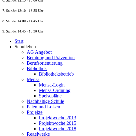
6. Stunde: 12:15 - 13:00 Uhr
7. Stunde
: 13:10 - 13:55 Uhr
8. St
unde
: 14:00 - 14:45 Uhr
9. St
unde
: 14:45 - 15:30 Uhr
Start
Schulleben
AG Angebot
Beratung und Prävention
Berufsorientierung
Bibliothek
Bibliotheksbetrieb
Mensa
Mensa-Login
Mensa-Ordnung
Speisepläne
Nachhaltige Schule
Paten und Lotsen
Projekte
Projektwoche 2013
Projektwoche 2015
Projektwoche 2018
Regelwerke