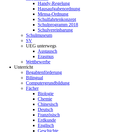
Handy-Regelung
Hausaufgabenordnung
Mensa-Ordnung
Schulfahrtenkonzept
Schulprogramm 2018
Schulvereinbarung
Schulmuseum
SV
UEG unterwegs
Austausch
Erasmus
Wettbewerbe
Unterricht
Begabtenförderung
Bilingual
Computergrundbildung
Fächer
Biologie
Chemie
Chinesisch
Deutsch
Französisch
Erdkunde
Englisch
Geschichte