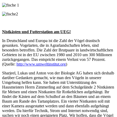
Nistkästen und Futterstation am UEG!
In Deutschland und Europa ist die Zahl der Vögel drastisch
gesunken. Vogelarten, die in Agrarlandschaften leben, sind
besonders betroffen. Die Zahl der Brutpaare in landwirtschaftlichen
Gebieten ist in der EU zwischen 1980 und 2010 um 300 Millionen
zurückgegangen. Das entspricht einem Verlust von 57 Prozent.
(Quelle:
http://www.umweltinstitut.org
)
Sharjeel, Lukas und Anton von der Biologie AG haben sich deshalb
darüber Gedanken gemacht, wie man den Vögeln in unserer
Umgebung helfen kann. Sie haben mit Unterstützung des
Hausmeisters Herrn Zimmerling auf dem Schulgelände 2 Nistkästen
für Meisen und einen Nistkasten für Rotkehlchen aufgehängt. Ihr
findet die Kästen auf dem Schulhof an den Bäumen und an einem
Baum am Rande des Tartanplatzes. Ein vierter Nistkasten soll mit
einer Kamera ausgestattet werden und dann ebenfalls aufgehängt
werden. Da hierfür Technik, Strom und Internet notwendig sind,
suchen wir noch einen geeigneten Platz. Wir hoffen, dass die Vögel