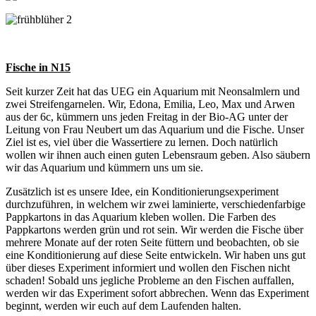
Fische in N15
Seit kurzer Zeit hat das UEG ein Aquarium mit Neonsalmlern und
zwei Streifengarnelen. Wir, Edona, Emilia, Leo, Max und Arwen
aus der 6c, kümmern uns jeden Freitag in der Bio-AG unter der
Leitung von Frau Neubert um das Aquarium und die Fische. Unser
Ziel ist es, viel über die Wassertiere zu lernen. Doch natürlich
wollen wir ihnen auch einen guten Lebensraum geben. Also säubern
wir das Aquarium und kümmern uns um sie.
Zusätzlich ist es unsere Idee, ein Konditionierungsexperiment
durchzuführen, in welchem wir zwei laminierte, verschiedenfarbige
Pappkartons in das Aquarium kleben wollen. Die Farben des
Pappkartons werden grün und rot sein. Wir werden die Fische über
mehrere Monate auf der roten Seite füttern und beobachten, ob sie
eine Konditionierung auf diese Seite entwickeln. Wir haben uns gut
über dieses Experiment informiert und wollen den Fischen nicht
schaden! Sobald uns jegliche Probleme an den Fischen auffallen,
werden wir das Experiment sofort abbrechen. Wenn das Experiment
beginnt, werden wir euch auf dem Laufenden halten.