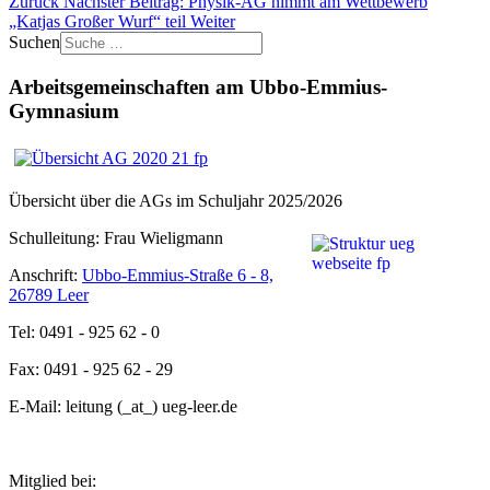
Zurück
Nächster Beitrag: Physik-AG nimmt am Wettbewerb
„Katjas Großer Wurf“ teil
Weiter
Suchen
Arbeitsgemeinschaften am Ubbo-Emmius-
Gymnasium
Übersicht über die AGs im Schuljahr 2025/2026
Schulleitung: Frau Wieligmann
Anschrift:
Ubbo-Emmius-Straße 6 - 8,
26789 Leer
Tel: 0491 - 925 62 - 0
Fax: 0491 - 925 62 - 29
E-Mail: leitung (_at_) ueg-leer.de
Mitglied bei: