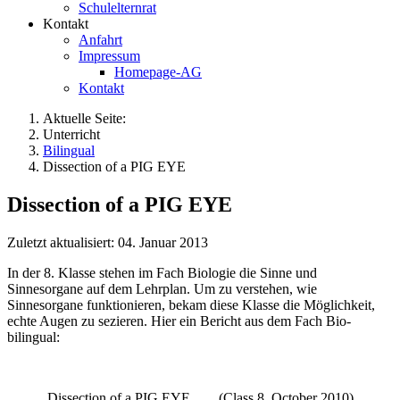
Schulelternrat
Kontakt
Anfahrt
Impressum
Homepage-AG
Kontakt
Aktuelle Seite:
Unterricht
Bilingual
Dissection of a PIG EYE
Dissection of a PIG EYE
Zuletzt aktualisiert: 04. Januar 2013
In der 8. Klasse stehen im Fach Biologie die Sinne und
Sinnesorgane auf dem Lehrplan. Um zu verstehen, wie
Sinnesorgane funktionieren, bekam diese Klasse die Möglichkeit,
echte Augen zu sezieren. Hier ein Bericht aus dem Fach Bio-
bilingual:
Dissection of a PIG EYE (Class 8, October 2010)