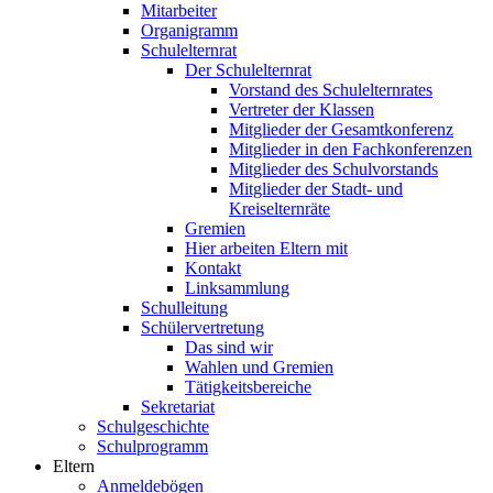
Mitarbeiter
Organigramm
Schulelternrat
Der Schulelternrat
Vorstand des Schulelternrates
Vertreter der Klassen
Mitglieder der Gesamtkonferenz
Mitglieder in den Fachkonferenzen
Mitglieder des Schulvorstands
Mitglieder der Stadt- und
Kreiselternräte
Gremien
Hier arbeiten Eltern mit
Kontakt
Linksammlung
Schulleitung
Schülervertretung
Das sind wir
Wahlen und Gremien
Tätigkeitsbereiche
Sekretariat
Schulgeschichte
Schulprogramm
Eltern
Anmeldebögen