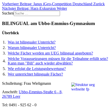
Vorheriger Beitrag: Janus iGeo-Competition Deutschland
Zurück
Nächster Beitrag: Harz-Exkursion
Weiter
Suchen
BILINGUAL am Ubbo-Emmius-Gymnasium
Überblick
1.
Was ist bilingualer Unterricht?
2.
Warum bilingualer Unterricht?
3.
Welche Fächer werden am UEG bilingual angeboten?
Welche Voraussetzungen müssen für die Teilnahme erfüllt sein?
4.
Kann man "Bili" auch wieder abwählen?
5.
Wie erfolgt die Leistungsbewertung?
6.
Wer unterrichtet bilinguale Fächer?
Schulleitung: Frau Wieligmann
Anschrift:
Ubbo-Emmius-Straße 6 - 8,
26789 Leer
Tel: 0491 - 925 62 - 0