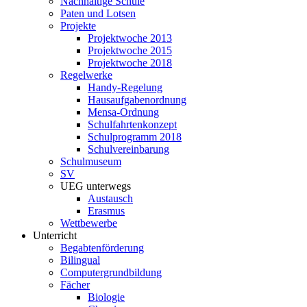
Nachhaltige Schule
Paten und Lotsen
Projekte
Projektwoche 2013
Projektwoche 2015
Projektwoche 2018
Regelwerke
Handy-Regelung
Hausaufgabenordnung
Mensa-Ordnung
Schulfahrtenkonzept
Schulprogramm 2018
Schulvereinbarung
Schulmuseum
SV
UEG unterwegs
Austausch
Erasmus
Wettbewerbe
Unterricht
Begabtenförderung
Bilingual
Computergrundbildung
Fächer
Biologie