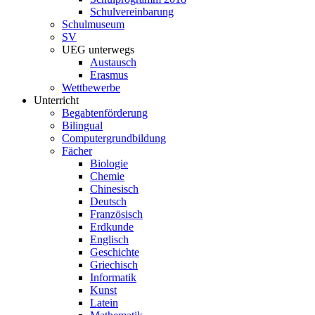
Schulvereinbarung
Schulmuseum
SV
UEG unterwegs
Austausch
Erasmus
Wettbewerbe
Unterricht
Begabtenförderung
Bilingual
Computergrundbildung
Fächer
Biologie
Chemie
Chinesisch
Deutsch
Französisch
Erdkunde
Englisch
Geschichte
Griechisch
Informatik
Kunst
Latein