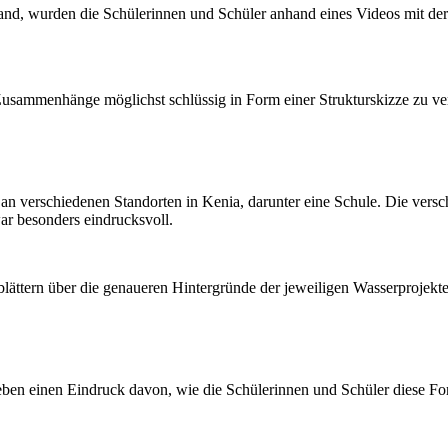
attfand, wurden die Schülerinnen und Schüler anhand eines Videos mit 
Zusammenhänge möglichst schlüssig in Form einer Strukturskizze zu ve
an verschiedenen Standorten in Kenia, darunter eine Schule. Die vers
r besonders eindrucksvoll.
sblättern über die genaueren Hintergründe der jeweiligen Wasserprojekte
geben einen Eindruck davon, wie die Schülerinnen und Schüler diese 