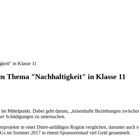
keit" in Klasse 11
m Thema "Nachhaltigkeit" in Klasse 11
t“ im Mittelpunkt. Dabei geht darum, „krisenhafte Beziehungen zwisc
ser Schädigungen zu untersuchen.
rprojekte in einer Dürre-anfälligen Region verglichen, darunter auc
UEGs im Sommer 2017 in einem Sponsorenlauf viel Geld gesammelt.