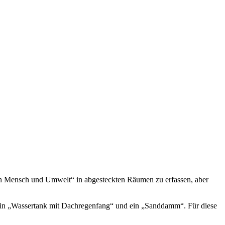
hen Mensch und Umwelt“ in abgesteckten Räumen zu erfassen, aber
h ein „Wassertank mit Dachregenfang“ und ein „Sanddamm“. Für diese