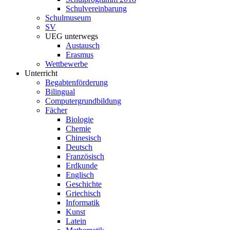
Schulvereinbarung
Schulmuseum
SV
UEG unterwegs
Austausch
Erasmus
Wettbewerbe
Unterricht
Begabtenförderung
Bilingual
Computergrundbildung
Fächer
Biologie
Chemie
Chinesisch
Deutsch
Französisch
Erdkunde
Englisch
Geschichte
Griechisch
Informatik
Kunst
Latein