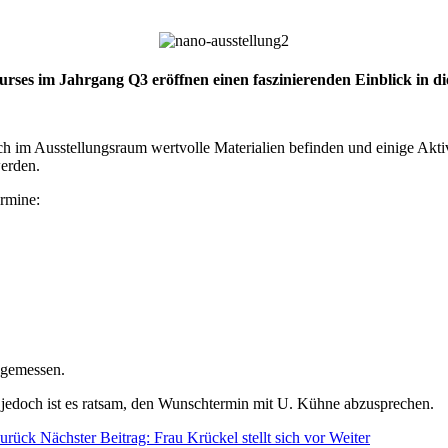
ses im Jahrgang Q3 eröffnen einen faszinierenden Einblick in die
h im Ausstellungsraum wertvolle Materialien befinden und einige Akti
erden.
rmine:
ngemessen.
 jedoch ist es ratsam, den Wunschtermin mit U. Kühne abzusprechen.
urück
Nächster Beitrag: Frau Krückel stellt sich vor
Weiter