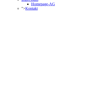
Homepage-AG
">
Kontakt