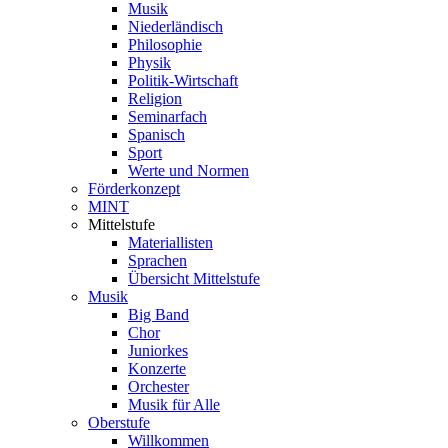
Musik
Niederländisch
Philosophie
Physik
Politik-Wirtschaft
Religion
Seminarfach
Spanisch
Sport
Werte und Normen
Förderkonzept
MINT
Mittelstufe
Materiallisten
Sprachen
Übersicht Mittelstufe
Musik
Big Band
Chor
Juniorkes
Konzerte
Orchester
Musik für Alle
Oberstufe
Willkommen