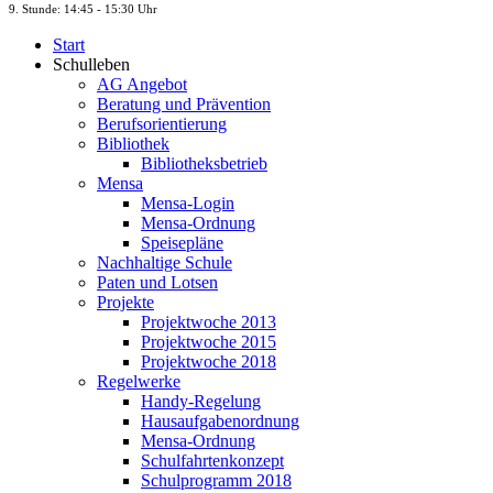
9. St
unde
: 14:45 - 15:30 Uhr
Start
Schulleben
AG Angebot
Beratung und Prävention
Berufsorientierung
Bibliothek
Bibliotheksbetrieb
Mensa
Mensa-Login
Mensa-Ordnung
Speisepläne
Nachhaltige Schule
Paten und Lotsen
Projekte
Projektwoche 2013
Projektwoche 2015
Projektwoche 2018
Regelwerke
Handy-Regelung
Hausaufgabenordnung
Mensa-Ordnung
Schulfahrtenkonzept
Schulprogramm 2018