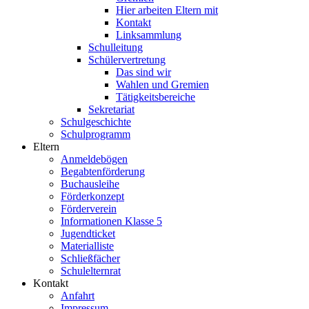
Hier arbeiten Eltern mit
Kontakt
Linksammlung
Schulleitung
Schülervertretung
Das sind wir
Wahlen und Gremien
Tätigkeitsbereiche
Sekretariat
Schulgeschichte
Schulprogramm
Eltern
Anmeldebögen
Begabtenförderung
Buchausleihe
Förderkonzept
Förderverein
Informationen Klasse 5
Jugendticket
Materialliste
Schließfächer
Schulelternrat
Kontakt
Anfahrt
Impressum