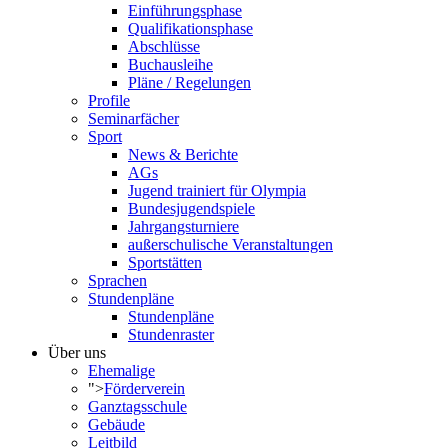
Einführungsphase
Qualifikationsphase
Abschlüsse
Buchausleihe
Pläne / Regelungen
Profile
Seminarfächer
Sport
News & Berichte
AGs
Jugend trainiert für Olympia
Bundesjugendspiele
Jahrgangsturniere
außerschulische Veranstaltungen
Sportstätten
Sprachen
Stundenpläne
Stundenpläne
Stundenraster
Über uns
Ehemalige
">
Förderverein
Ganztagsschule
Gebäude
Leitbild