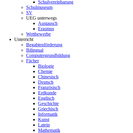
Schulvereinbarung
Schulmuseum
SV
UEG unterwegs
Austausch
Erasmus
Wettbewerbe
Unterricht
Begabtenförderung
Bilingual
Computergrundbildung
Fächer
Biologie
Chemie
Chinesisch
Deutsch
Französisch
Erdkunde
Englisch
Geschichte
Griechisch
Informatik
Kunst
Latein
Mathematik