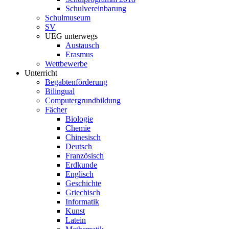
Schulvereinbarung
Schulmuseum
SV
UEG unterwegs
Austausch
Erasmus
Wettbewerbe
Unterricht
Begabtenförderung
Bilingual
Computergrundbildung
Fächer
Biologie
Chemie
Chinesisch
Deutsch
Französisch
Erdkunde
Englisch
Geschichte
Griechisch
Informatik
Kunst
Latein