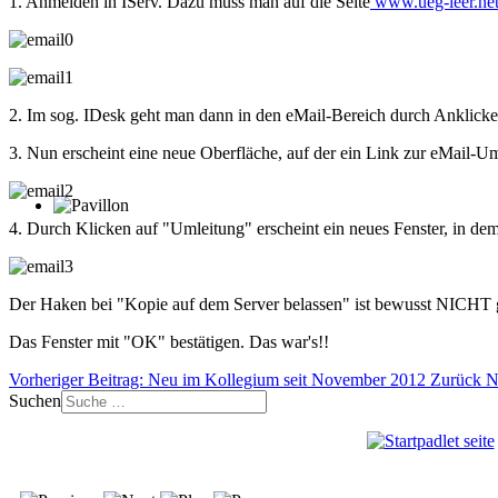
1. Anmelden in IServ. Dazu muss man auf die Seite
www.ueg-leer.ne
2. Im sog. IDesk geht man dann in den eMail-Bereich durch Anklicken
3. Nun erscheint eine neue Oberfläche, auf der ein Link zur eMail-U
4. Durch Klicken auf "Umleitung" erscheint ein neues Fenster, in dem
Der Haken bei "Kopie auf dem Server belassen" ist bewusst NICHT ges
Das Fenster mit "OK" bestätigen. Das war's!!
Vorheriger Beitrag: Neu im Kollegium seit November 2012
Zurück
N
Suchen