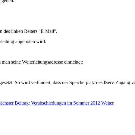
t
gehen.
 des linken Reiters "E-Mail".
mleitung angeboten wird:
 man seine Weiterleitungsadresse einrichtet:
etzt. So wird verhindert, dass der Speicherplatz des IServ-Zugang vo
ächster Beitrag: Verabschiedungen im Sommer 2012
Weiter