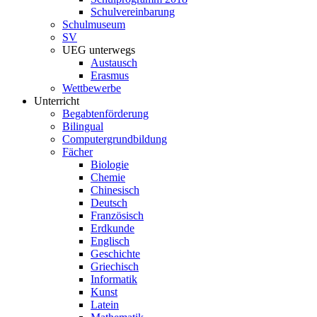
Schulvereinbarung
Schulmuseum
SV
UEG unterwegs
Austausch
Erasmus
Wettbewerbe
Unterricht
Begabtenförderung
Bilingual
Computergrundbildung
Fächer
Biologie
Chemie
Chinesisch
Deutsch
Französisch
Erdkunde
Englisch
Geschichte
Griechisch
Informatik
Kunst
Latein