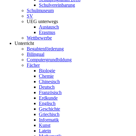
Schulvereinbarung
Schulmuseum
SV
UEG unterwegs
Austausch
Erasmus
Wettbewerbe
Unterricht
Begabtenförderung
Bilingual
Computergrundbildung
Fächer
Biologie
Chemie
Chinesisch
Deutsch
Französisch
Erdkunde
Englisch
Geschichte
Griechisch
Informatik
Kunst
Latein