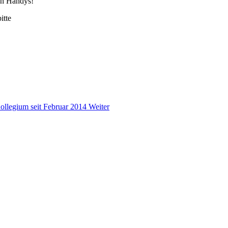
ten Handys!
itte
ollegium seit Februar 2014
Weiter