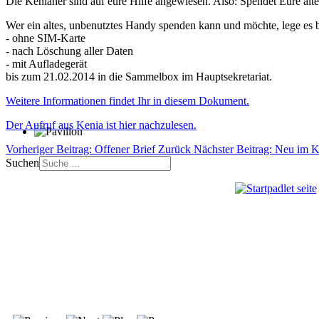
Die Kenianer sind auf eure Hilfe angewiesen. Also: Spendet Eure al
Wer ein altes, unbenutztes Handy spenden kann und möchte, lege es b
- ohne SIM-Karte
- nach Löschung aller Daten
- mit Aufladegerät
bis zum 21.02.2014 in die Sammelbox im Hauptsekretariat.
Weitere Informationen findet Ihr in diesem Dokument.
Der Aufruf aus Kenia ist hier nachzulesen.
Vorheriger Beitrag: Offener Brief
Zurück
Nächster Beitrag: Neu im K
Suchen