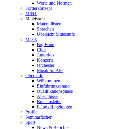
Werte und Normen
Förderkonzept
MINT
Mittelstufe
Materiallisten
Sprachen
Übersicht Mittelstufe
Musik
Big Band
Chor
Juniorkes
Konzerte
Orchester
Musik für Alle
Oberstufe
Willkommen
Einführungsphase
Qualifikationsphase
Abschlüsse
Buchausleihe
Pläne / Regelungen
Profile
Seminarfächer
Sport
News & Berichte