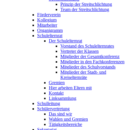
Prinzip der Streitschlichtung
Team der Streitschlichtung
Förderverein
Kollegium
Mitarbeiter
Organigramm
Schulelternrat
Der Schulelternrat
Vorstand des Schulelternrates
Vertreter der Klassen
Mitglieder der Gesamtkonferenz
Mitglieder in den Fachkonferenzen
Mitglieder des Schulvorstands
Mitglieder der Stadt- und
Kreiselternräte
Gremien
Hier arbeiten Eltern mit
Kontakt
Linksammlung
Schulleitung
Schülervertretung
Das sind wir
Wahlen und Gremien
Tätigkeitsbereiche
Sekretariat