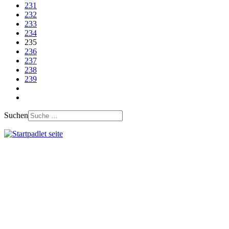
231
232
233
234
235
236
237
238
239
Suchen