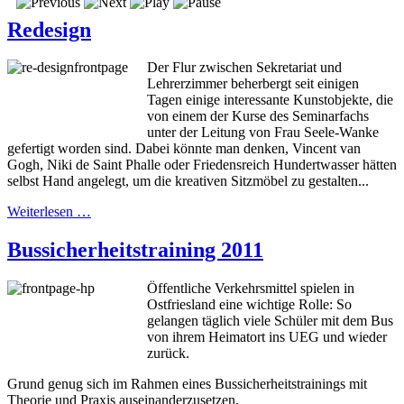
Redesign
Der Flur zwischen Sekretariat und
Lehrerzimmer beherbergt seit einigen
Tagen einige interessante Kunstobjekte, die
von einem der Kurse des Seminarfachs
unter der Leitung von Frau Seele-Wanke
gefertigt worden sind. Dabei könnte man denken, Vincent van
Gogh, Niki de Saint Phalle oder Friedensreich Hundertwasser hätten
selbst Hand angelegt, um die kreativen Sitzmöbel zu gestalten...
Weiterlesen …
Bussicherheitstraining 2011
Öffentliche Verkehrsmittel spielen in
Ostfriesland eine wichtige Rolle: So
gelangen täglich viele Schüler mit dem Bus
von ihrem Heimatort ins UEG und wieder
zurück.
Grund genug sich im Rahmen eines Bussicherheitstrainings mit
Theorie und Praxis auseinanderzusetzen.