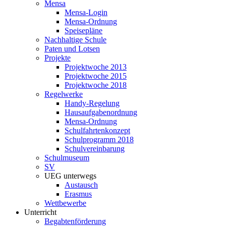
Mensa
Mensa-Login
Mensa-Ordnung
Speisepläne
Nachhaltige Schule
Paten und Lotsen
Projekte
Projektwoche 2013
Projektwoche 2015
Projektwoche 2018
Regelwerke
Handy-Regelung
Hausaufgabenordnung
Mensa-Ordnung
Schulfahrtenkonzept
Schulprogramm 2018
Schulvereinbarung
Schulmuseum
SV
UEG unterwegs
Austausch
Erasmus
Wettbewerbe
Unterricht
Begabtenförderung