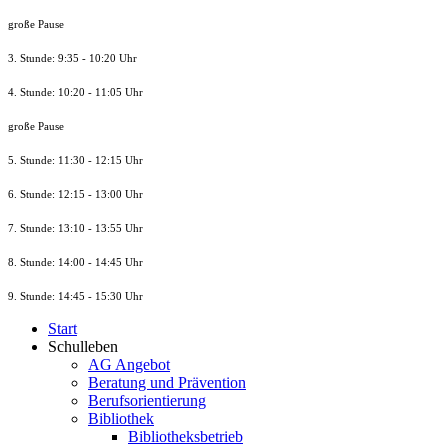
große Pause
3. Stunde: 9:35 - 10:20 Uhr
4. Stunde: 10:20 - 11:05 Uhr
große Pause
5. Stunde: 11:30 - 12:15 Uhr
6. Stunde: 12:15 - 13:00 Uhr
7. Stunde
: 13:10 - 13:55 Uhr
8. St
unde
: 14:00 - 14:45 Uhr
9. St
unde
: 14:45 - 15:30 Uhr
Start
Schulleben
AG Angebot
Beratung und Prävention
Berufsorientierung
Bibliothek
Bibliotheksbetrieb