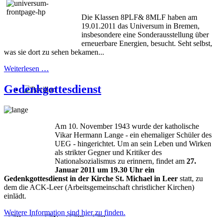
Die Klassen 8PLF& 8MLF haben am
19.01.2011 das Universum in Bremen,
insbesondere eine Sonderausstellung über
erneuerbare Energien, besucht. Seht selbst,
was sie dort zu sehen bekamen...
Weiterlesen …
Gedenkgottesdienst
Am 10. November 1943 wurde der katholische
Vikar Hermann Lange - ein ehemaliger Schüler des
UEG - hingerichtet. Um an sein Leben und Wirken
als strikter Gegner und Kritiker des
Nationalsozialismus zu erinnern, findet am
27.
Januar 2011 um 19.30 Uhr ein
Gedenkgottesdienst in der Kirche St. Michael in Leer
statt, zu
dem die ACK-Leer (Arbeitsgemeinschaft christlicher Kirchen)
einlädt.
Weitere Information sind hier zu finden.