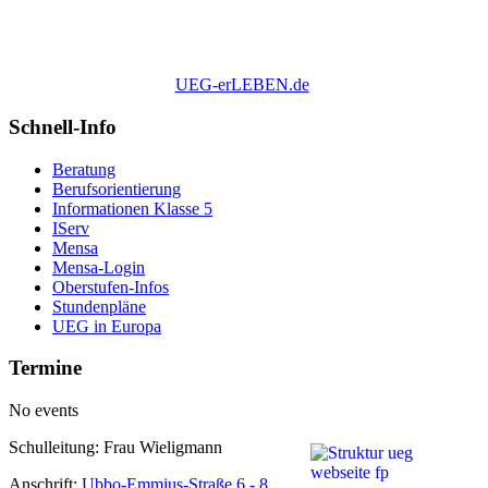
UEG-erLEBEN.de
Schnell-Info
Beratung
Berufsorientierung
Informationen Klasse 5
IServ
Mensa
Mensa-Login
Oberstufen-Infos
Stundenpläne
UEG in Europa
Termine
No events
Schulleitung: Frau Wieligmann
Anschrift:
Ubbo-Emmius-Straße 6 - 8,