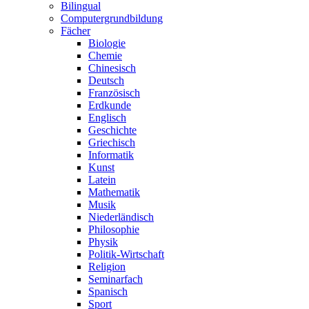
Bilingual
Computergrundbildung
Fächer
Biologie
Chemie
Chinesisch
Deutsch
Französisch
Erdkunde
Englisch
Geschichte
Griechisch
Informatik
Kunst
Latein
Mathematik
Musik
Niederländisch
Philosophie
Physik
Politik-Wirtschaft
Religion
Seminarfach
Spanisch
Sport