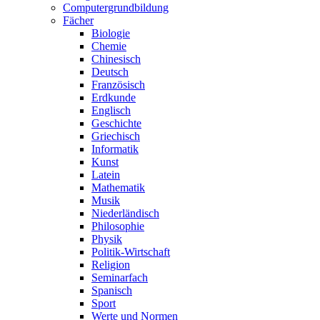
Computergrundbildung
Fächer
Biologie
Chemie
Chinesisch
Deutsch
Französisch
Erdkunde
Englisch
Geschichte
Griechisch
Informatik
Kunst
Latein
Mathematik
Musik
Niederländisch
Philosophie
Physik
Politik-Wirtschaft
Religion
Seminarfach
Spanisch
Sport
Werte und Normen