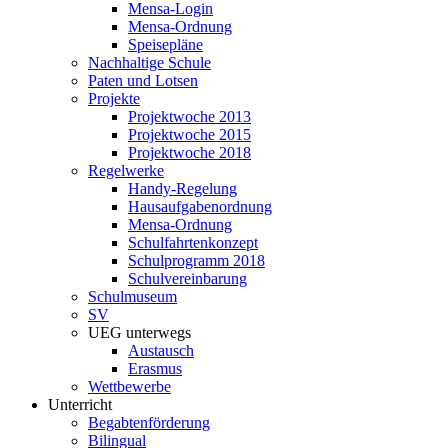
Mensa-Login
Mensa-Ordnung
Speisepläne
Nachhaltige Schule
Paten und Lotsen
Projekte
Projektwoche 2013
Projektwoche 2015
Projektwoche 2018
Regelwerke
Handy-Regelung
Hausaufgabenordnung
Mensa-Ordnung
Schulfahrtenkonzept
Schulprogramm 2018
Schulvereinbarung
Schulmuseum
SV
UEG unterwegs
Austausch
Erasmus
Wettbewerbe
Unterricht
Begabtenförderung
Bilingual