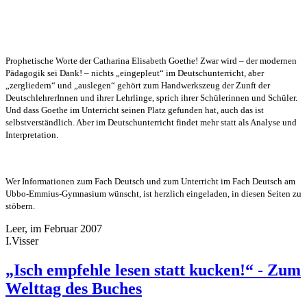
Prophetische Worte der Catharina Elisabeth Goethe! Zwar wird – der modernen
Pädagogik sei Dank! – nichts „eingepleut“ im Deutschunterricht, aber
„zergliedern“ und „auslegen“ gehört zum Handwerkszeug der Zunft der
DeutschlehrerInnen und ihrer Lehrlinge, sprich ihrer Schülerinnen und Schüler.
Und dass Goethe im Unterricht seinen Platz gefunden hat, auch das ist
selbstverständlich. Aber im Deutschunterricht findet mehr statt als Analyse und
Interpretation.
Wer Informationen zum Fach Deutsch und zum Unterricht im Fach Deutsch am
Ubbo-Emmius-Gymnasium wünscht, ist herzlich eingeladen, in diesen Seiten zu
stöbern.
Leer, im Februar 2007
I.Visser
„Isch empfehle lesen statt kucken!“ - Zum
Welttag des Buches