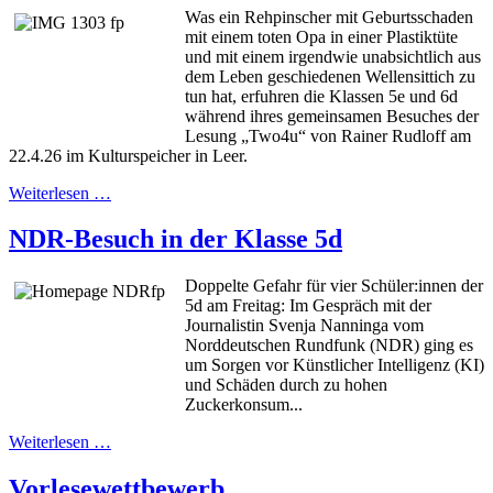
Was ein Rehpinscher mit Geburtsschaden
mit einem toten Opa in einer Plastiktüte
und mit einem irgendwie unabsichtlich aus
dem Leben geschiedenen Wellensittich zu
tun hat, erfuhren die Klassen 5e und 6d
während ihres gemeinsamen Besuches der
Lesung „Two4u“ von Rainer Rudloff am
22.4.26 im Kulturspeicher in Leer.
Weiterlesen …
NDR-Besuch in der Klasse 5d
Doppelte Gefahr für vier Schüler:innen der
5d am Freitag: Im Gespräch mit der
Journalistin Svenja Nanninga vom
Norddeutschen Rundfunk (NDR) ging es
um Sorgen vor Künstlicher Intelligenz (KI)
und Schäden durch zu hohen
Zuckerkonsum...
Weiterlesen …
Vorlesewettbewerb