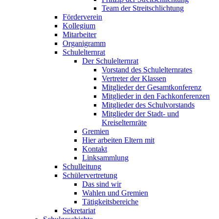
Team der Streitschlichtung
Förderverein
Kollegium
Mitarbeiter
Organigramm
Schulelternrat
Der Schulelternrat
Vorstand des Schulelternrates
Vertreter der Klassen
Mitglieder der Gesamtkonferenz
Mitglieder in den Fachkonferenzen
Mitglieder des Schulvorstands
Mitglieder der Stadt- und
Kreiselternräte
Gremien
Hier arbeiten Eltern mit
Kontakt
Linksammlung
Schulleitung
Schülervertretung
Das sind wir
Wahlen und Gremien
Tätigkeitsbereiche
Sekretariat