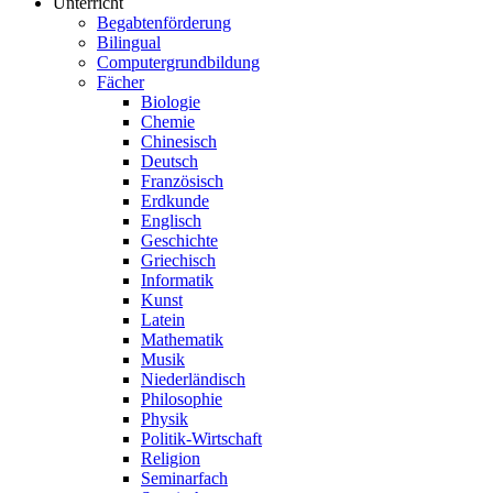
Unterricht
Begabtenförderung
Bilingual
Computergrundbildung
Fächer
Biologie
Chemie
Chinesisch
Deutsch
Französisch
Erdkunde
Englisch
Geschichte
Griechisch
Informatik
Kunst
Latein
Mathematik
Musik
Niederländisch
Philosophie
Physik
Politik-Wirtschaft
Religion
Seminarfach