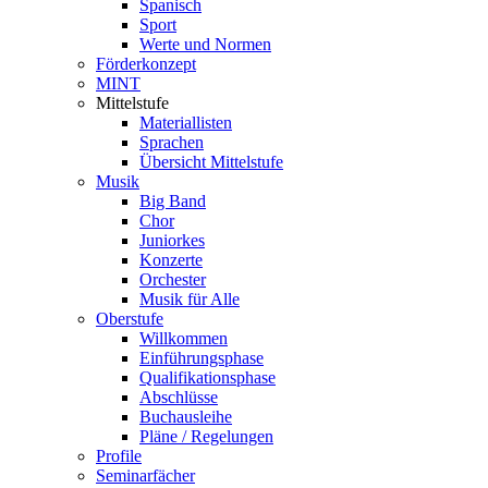
Spanisch
Sport
Werte und Normen
Förderkonzept
MINT
Mittelstufe
Materiallisten
Sprachen
Übersicht Mittelstufe
Musik
Big Band
Chor
Juniorkes
Konzerte
Orchester
Musik für Alle
Oberstufe
Willkommen
Einführungsphase
Qualifikationsphase
Abschlüsse
Buchausleihe
Pläne / Regelungen
Profile
Seminarfächer