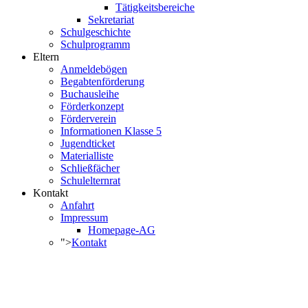
Tätigkeitsbereiche
Sekretariat
Schulgeschichte
Schulprogramm
Eltern
Anmeldebögen
Begabtenförderung
Buchausleihe
Förderkonzept
Förderverein
Informationen Klasse 5
Jugendticket
Materialliste
Schließfächer
Schulelternrat
Kontakt
Anfahrt
Impressum
Homepage-AG
">
Kontakt