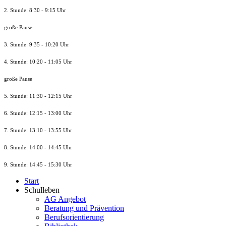
2. Stunde: 8:30 - 9:15 Uhr
große Pause
3. Stunde: 9:35 - 10:20 Uhr
4. Stunde: 10:20 - 11:05 Uhr
große Pause
5. Stunde: 11:30 - 12:15 Uhr
6. Stunde: 12:15 - 13:00 Uhr
7. Stunde
: 13:10 - 13:55 Uhr
8. St
unde
: 14:00 - 14:45 Uhr
9. St
unde
: 14:45 - 15:30 Uhr
Start
Schulleben
AG Angebot
Beratung und Prävention
Berufsorientierung