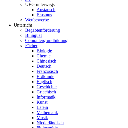
UEG unterwegs
Austausch
Erasmus
Wettbewerbe
Unterricht
Begabtenförderung
Bilingual
Computergrundbildung
Fächer
Biologie
Chemie
Chinesisch
Deutsch
Französisch
Erdkunde
Englisch
Geschichte
Griechisch
Informatik
Kunst
Latein
Mathematik
Musik
Niederländisch
Philosophie