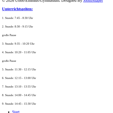
© 2026 Ubbo-Emmius-Gymnasium. Designed By
JoomShaper
Unterrichtszeiten:
1. Stunde: 7:45 - 8:30 Uhr
2. Stunde: 8:30 - 9:15 Uhr
große Pause
3. Stunde: 9:35 - 10:20 Uhr
4. Stunde: 10:20 - 11:05 Uhr
große Pause
5. Stunde: 11:30 - 12:15 Uhr
6. Stunde: 12:15 - 13:00 Uhr
7. Stunde
: 13:10 - 13:55 Uhr
8. St
unde
: 14:00 - 14:45 Uhr
9. St
unde
: 14:45 - 15:30 Uhr
Start