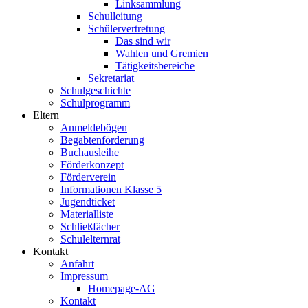
Linksammlung
Schulleitung
Schülervertretung
Das sind wir
Wahlen und Gremien
Tätigkeitsbereiche
Sekretariat
Schulgeschichte
Schulprogramm
Eltern
Anmeldebögen
Begabtenförderung
Buchausleihe
Förderkonzept
Förderverein
Informationen Klasse 5
Jugendticket
Materialliste
Schließfächer
Schulelternrat
Kontakt
Anfahrt
Impressum
Homepage-AG
Kontakt