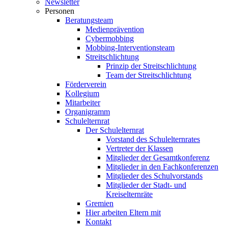
Newsletter
Personen
Beratungsteam
Medienprävention
Cybermobbing
Mobbing-Interventionsteam
Streitschlichtung
Prinzip der Streitschlichtung
Team der Streitschlichtung
Förderverein
Kollegium
Mitarbeiter
Organigramm
Schulelternrat
Der Schulelternrat
Vorstand des Schulelternrates
Vertreter der Klassen
Mitglieder der Gesamtkonferenz
Mitglieder in den Fachkonferenzen
Mitglieder des Schulvorstands
Mitglieder der Stadt- und
Kreiselternräte
Gremien
Hier arbeiten Eltern mit
Kontakt