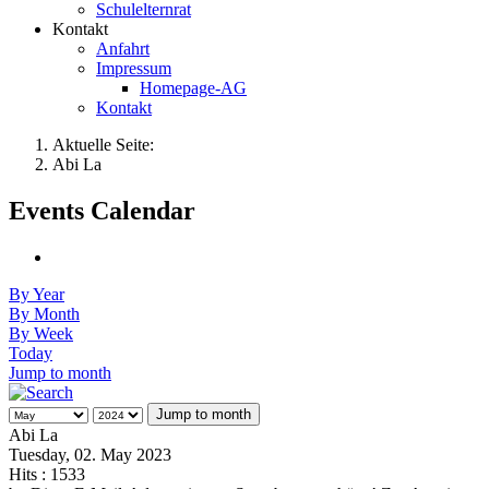
Schulelternrat
Kontakt
Anfahrt
Impressum
Homepage-AG
Kontakt
Aktuelle Seite:
Abi La
Events Calendar
By Year
By Month
By Week
Today
Jump to month
Jump to month
Abi La
Tuesday, 02. May 2023
Hits
: 1533