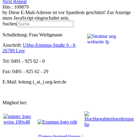
Next Repeat
Hits
: 109879
by
Diese E-Mail-Adresse ist vor Spambots geschützt! Zur Anzeige
muss JavaScript eingeschaltet sein.
Suchen
Schulleitung: Frau Wieligmann
Anschrift:
Ubbo-Emmius-Straße 6 - 8,
26789 Leer
Tel: 0491 - 925 62 - 0
Fax: 0491 - 925 62 - 29
E-Mail: leitung (_at_) ueg-leer.de
Mitglied bei:
Datenschutzerklärung /