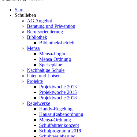
Start
Schulleben
AG Angebot
Beratung und Prävention
Berufsorientierung
Bibliothek
Bibliotheksbetrieb
Mensa
Mensa-Login
Mensa-Ordnung
Speisepläne
Nachhaltige Schule
Paten und Lotsen
Projekte
Projektwoche 2013
Projektwoche 2015
Projektwoche 2018
Regelwerke
Handy-Regelung
Hausaufgabenordnung
Mensa-Ordnung
Schulfahrtenkonzept
Schulprogramm 2018
Schulvereinbarung