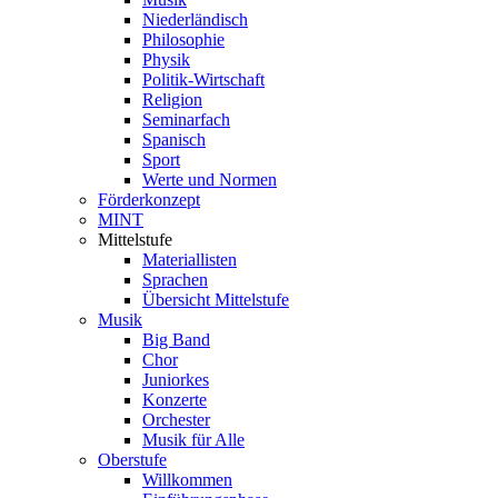
Niederländisch
Philosophie
Physik
Politik-Wirtschaft
Religion
Seminarfach
Spanisch
Sport
Werte und Normen
Förderkonzept
MINT
Mittelstufe
Materiallisten
Sprachen
Übersicht Mittelstufe
Musik
Big Band
Chor
Juniorkes
Konzerte
Orchester
Musik für Alle
Oberstufe
Willkommen