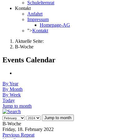
Schulelternrat
Kontakt
Anfahrt
Impressum
Homepage-AG
">
Kontakt
Aktuelle Seite:
B-Woche
Events Calendar
By Year
By Month
By Week
Today
Jump to month
Jump to month
B-Woche
Friday, 18. February 2022
Previous Repeat