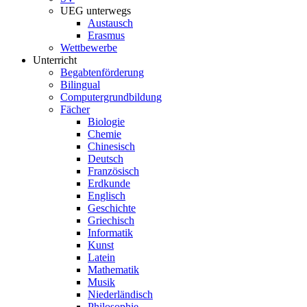
UEG unterwegs
Austausch
Erasmus
Wettbewerbe
Unterricht
Begabtenförderung
Bilingual
Computergrundbildung
Fächer
Biologie
Chemie
Chinesisch
Deutsch
Französisch
Erdkunde
Englisch
Geschichte
Griechisch
Informatik
Kunst
Latein
Mathematik
Musik
Niederländisch
Philosophie