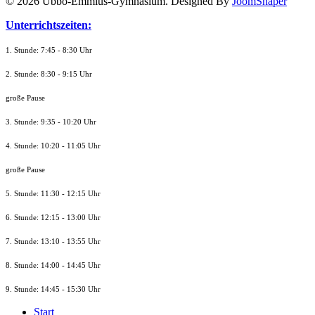
© 2026 Ubbo-Emmius-Gymnasium. Designed By
JoomShaper
Unterrichtszeiten:
1. Stunde: 7:45 - 8:30 Uhr
2. Stunde: 8:30 - 9:15 Uhr
große Pause
3. Stunde: 9:35 - 10:20 Uhr
4. Stunde: 10:20 - 11:05 Uhr
große Pause
5. Stunde: 11:30 - 12:15 Uhr
6. Stunde: 12:15 - 13:00 Uhr
7. Stunde
: 13:10 - 13:55 Uhr
8. St
unde
: 14:00 - 14:45 Uhr
9. St
unde
: 14:45 - 15:30 Uhr
Start