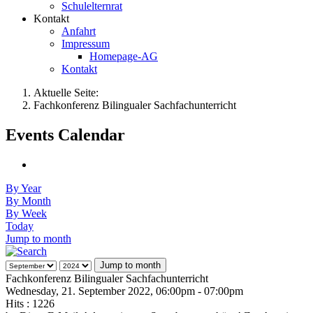
Schulelternrat
Kontakt
Anfahrt
Impressum
Homepage-AG
Kontakt
Aktuelle Seite:
Fachkonferenz Bilingualer Sachfachunterricht
Events Calendar
By Year
By Month
By Week
Today
Jump to month
Jump to month
Fachkonferenz Bilingualer Sachfachunterricht
Wednesday, 21. September 2022, 06:00pm - 07:00pm
Hits
: 1226