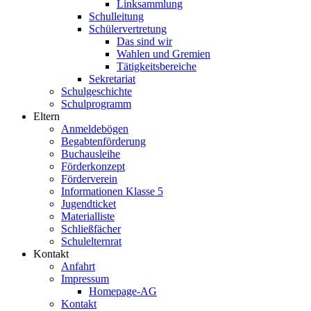
Linksammlung
Schulleitung
Schülervertretung
Das sind wir
Wahlen und Gremien
Tätigkeitsbereiche
Sekretariat
Schulgeschichte
Schulprogramm
Eltern
Anmeldebögen
Begabtenförderung
Buchausleihe
Förderkonzept
Förderverein
Informationen Klasse 5
Jugendticket
Materialliste
Schließfächer
Schulelternrat
Kontakt
Anfahrt
Impressum
Homepage-AG
Kontakt