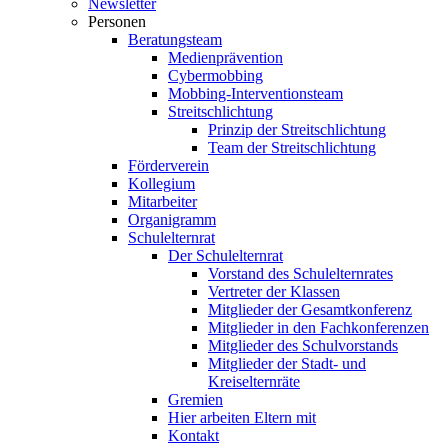
Newsletter
Personen
Beratungsteam
Medienprävention
Cybermobbing
Mobbing-Interventionsteam
Streitschlichtung
Prinzip der Streitschlichtung
Team der Streitschlichtung
Förderverein
Kollegium
Mitarbeiter
Organigramm
Schulelternrat
Der Schulelternrat
Vorstand des Schulelternrates
Vertreter der Klassen
Mitglieder der Gesamtkonferenz
Mitglieder in den Fachkonferenzen
Mitglieder des Schulvorstands
Mitglieder der Stadt- und
Kreiselternräte
Gremien
Hier arbeiten Eltern mit
Kontakt