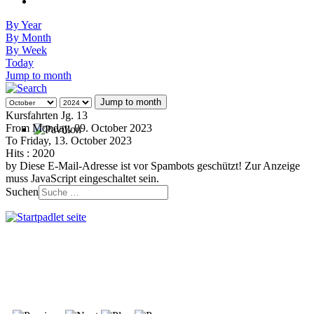
By Year
By Month
By Week
Today
Jump to month
Jump to month
Kursfahrten Jg. 13
From Monday, 09. October 2023
To Friday, 13. October 2023
Hits
: 2020
by
Diese E-Mail-Adresse ist vor Spambots geschützt! Zur Anzeige
muss JavaScript eingeschaltet sein.
Suchen