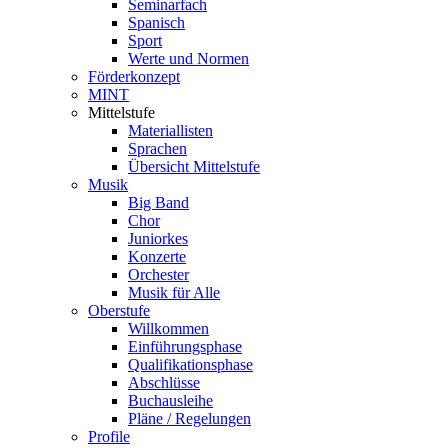
Seminarfach
Spanisch
Sport
Werte und Normen
Förderkonzept
MINT
Mittelstufe
Materiallisten
Sprachen
Übersicht Mittelstufe
Musik
Big Band
Chor
Juniorkes
Konzerte
Orchester
Musik für Alle
Oberstufe
Willkommen
Einführungsphase
Qualifikationsphase
Abschlüsse
Buchausleihe
Pläne / Regelungen
Profile