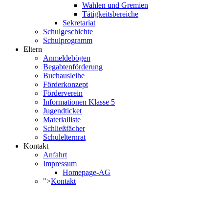
Wahlen und Gremien
Tätigkeitsbereiche
Sekretariat
Schulgeschichte
Schulprogramm
Eltern
Anmeldebögen
Begabtenförderung
Buchausleihe
Förderkonzept
Förderverein
Informationen Klasse 5
Jugendticket
Materialliste
Schließfächer
Schulelternrat
Kontakt
Anfahrt
Impressum
Homepage-AG
">
Kontakt