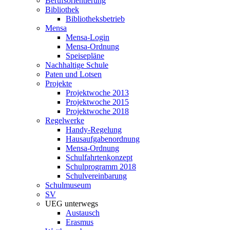
Berufsorientierung
Bibliothek
Bibliotheksbetrieb
Mensa
Mensa-Login
Mensa-Ordnung
Speisepläne
Nachhaltige Schule
Paten und Lotsen
Projekte
Projektwoche 2013
Projektwoche 2015
Projektwoche 2018
Regelwerke
Handy-Regelung
Hausaufgabenordnung
Mensa-Ordnung
Schulfahrtenkonzept
Schulprogramm 2018
Schulvereinbarung
Schulmuseum
SV
UEG unterwegs
Austausch
Erasmus