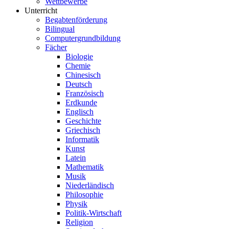
Wettbewerbe
Unterricht
Begabtenförderung
Bilingual
Computergrundbildung
Fächer
Biologie
Chemie
Chinesisch
Deutsch
Französisch
Erdkunde
Englisch
Geschichte
Griechisch
Informatik
Kunst
Latein
Mathematik
Musik
Niederländisch
Philosophie
Physik
Politik-Wirtschaft
Religion