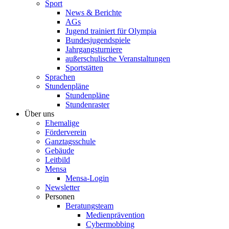
Sport
News & Berichte
AGs
Jugend trainiert für Olympia
Bundesjugendspiele
Jahrgangsturniere
außerschulische Veranstaltungen
Sportstätten
Sprachen
Stundenpläne
Stundenpläne
Stundenraster
Über uns
Ehemalige
Förderverein
Ganztagsschule
Gebäude
Leitbild
Mensa
Mensa-Login
Newsletter
Personen
Beratungsteam
Medienprävention
Cybermobbing