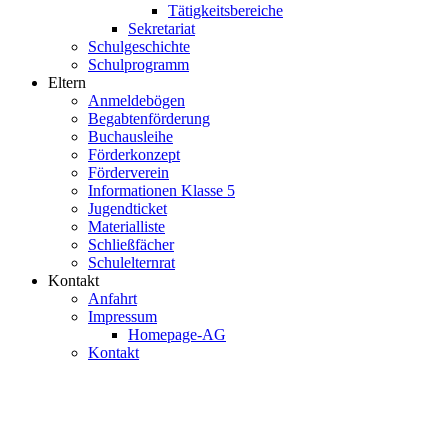
Tätigkeitsbereiche
Sekretariat
Schulgeschichte
Schulprogramm
Eltern
Anmeldebögen
Begabtenförderung
Buchausleihe
Förderkonzept
Förderverein
Informationen Klasse 5
Jugendticket
Materialliste
Schließfächer
Schulelternrat
Kontakt
Anfahrt
Impressum
Homepage-AG
Kontakt