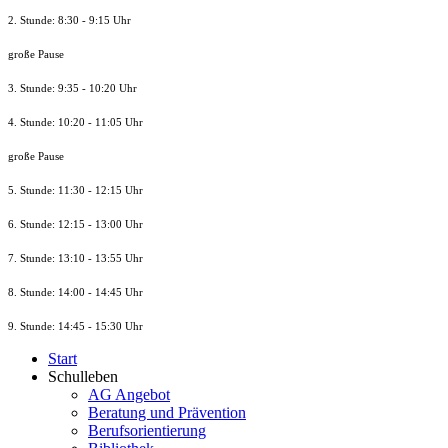
2. Stunde: 8:30 - 9:15 Uhr
große Pause
3. Stunde: 9:35 - 10:20 Uhr
4. Stunde: 10:20 - 11:05 Uhr
große Pause
5. Stunde: 11:30 - 12:15 Uhr
6. Stunde: 12:15 - 13:00 Uhr
7. Stunde
: 13:10 - 13:55 Uhr
8. St
unde
: 14:00 - 14:45 Uhr
9. St
unde
: 14:45 - 15:30 Uhr
Start
Schulleben
AG Angebot
Beratung und Prävention
Berufsorientierung