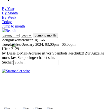
By Year
By Month
By Week
Today
Jump to month
Jump to month
Zeugniskonferenzen Jg. 5-6
Tuesday, 23. January 2024, 03:00pm - 06:00pm
Hits
: 2129
by
Diese E-Mail-Adresse ist vor Spambots geschützt! Zur Anzeige
muss JavaScript eingeschaltet sein.
Suchen