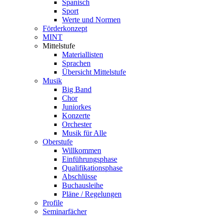
Spanisch
Sport
Werte und Normen
Förderkonzept
MINT
Mittelstufe
Materiallisten
Sprachen
Übersicht Mittelstufe
Musik
Big Band
Chor
Juniorkes
Konzerte
Orchester
Musik für Alle
Oberstufe
Willkommen
Einführungsphase
Qualifikationsphase
Abschlüsse
Buchausleihe
Pläne / Regelungen
Profile
Seminarfächer