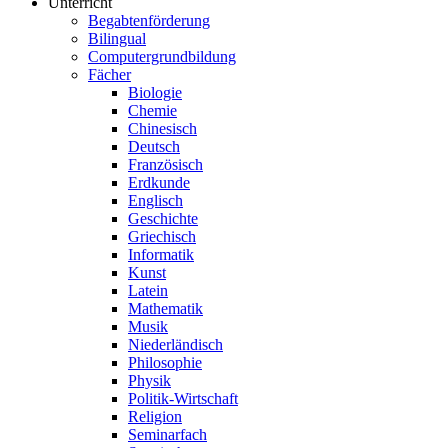
Unterricht
Begabtenförderung
Bilingual
Computergrundbildung
Fächer
Biologie
Chemie
Chinesisch
Deutsch
Französisch
Erdkunde
Englisch
Geschichte
Griechisch
Informatik
Kunst
Latein
Mathematik
Musik
Niederländisch
Philosophie
Physik
Politik-Wirtschaft
Religion
Seminarfach