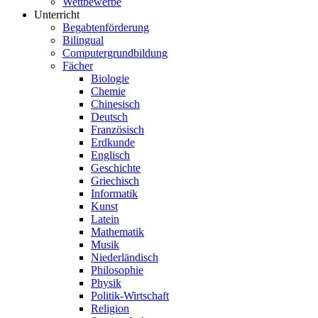
Wettbewerbe
Unterricht
Begabtenförderung
Bilingual
Computergrundbildung
Fächer
Biologie
Chemie
Chinesisch
Deutsch
Französisch
Erdkunde
Englisch
Geschichte
Griechisch
Informatik
Kunst
Latein
Mathematik
Musik
Niederländisch
Philosophie
Physik
Politik-Wirtschaft
Religion