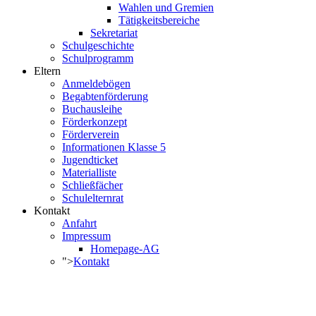
Wahlen und Gremien
Tätigkeitsbereiche
Sekretariat
Schulgeschichte
Schulprogramm
Eltern
Anmeldebögen
Begabtenförderung
Buchausleihe
Förderkonzept
Förderverein
Informationen Klasse 5
Jugendticket
Materialliste
Schließfächer
Schulelternrat
Kontakt
Anfahrt
Impressum
Homepage-AG
">
Kontakt