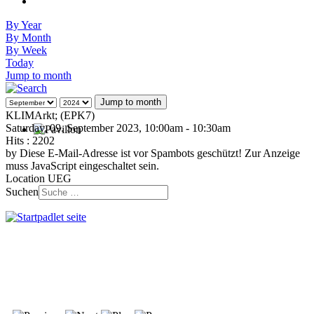
By Year
By Month
By Week
Today
Jump to month
Jump to month
KLIMArkt; (EPK7)
Saturday, 09. September 2023, 10:00am - 10:30am
Hits
: 2202
by
Diese E-Mail-Adresse ist vor Spambots geschützt! Zur Anzeige
muss JavaScript eingeschaltet sein.
Location
UEG
Suchen