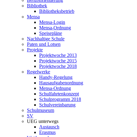
Berufsorientierung
Bibliothek
Bibliotheksbetrieb
Mensa
Mensa-Login
Mensa-Ordnung
Speisepläne
Nachhaltige Schule
Paten und Lotsen
Projekte
Projektwoche 2013
Projektwoche 2015
Projektwoche 2018
Regelwerke
Handy-Regelung
Hausaufgabenordnung
Mensa-Ordnung
Schulfahrtenkonzept
Schulprogramm 2018
Schulvereinbarung
Schulmuseum
SV
UEG unterwegs
Austausch
Erasmus