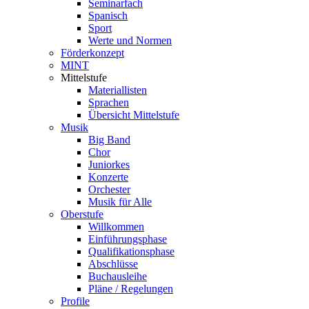
Seminarfach
Spanisch
Sport
Werte und Normen
Förderkonzept
MINT
Mittelstufe
Materiallisten
Sprachen
Übersicht Mittelstufe
Musik
Big Band
Chor
Juniorkes
Konzerte
Orchester
Musik für Alle
Oberstufe
Willkommen
Einführungsphase
Qualifikationsphase
Abschlüsse
Buchausleihe
Pläne / Regelungen
Profile