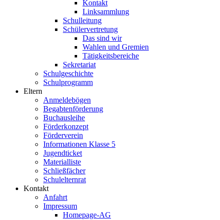
Kontakt
Linksammlung
Schulleitung
Schülervertretung
Das sind wir
Wahlen und Gremien
Tätigkeitsbereiche
Sekretariat
Schulgeschichte
Schulprogramm
Eltern
Anmeldebögen
Begabtenförderung
Buchausleihe
Förderkonzept
Förderverein
Informationen Klasse 5
Jugendticket
Materialliste
Schließfächer
Schulelternrat
Kontakt
Anfahrt
Impressum
Homepage-AG