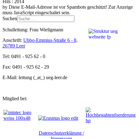
Hits
: 2014
by
Diese E-Mail-Adresse ist vor Spambots geschützt! Zur Anzeige
muss JavaScript eingeschaltet sein.
Suchen
Schulleitung: Frau Wieligmann
Anschrift:
Ubbo-Emmius-Straße 6 - 8,
26789 Leer
Tel: 0491 - 925 62 - 0
Fax: 0491 - 925 62 - 29
E-Mail: leitung (_at_) ueg-leer.de
Mitglied bei:
Datenschutzerklärung /
Impressum