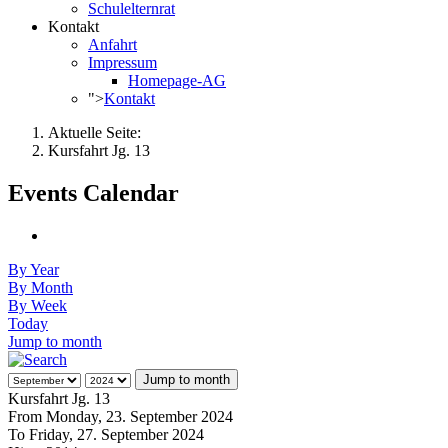
Schulelternrat
Kontakt
Anfahrt
Impressum
Homepage-AG
">
Kontakt
Aktuelle Seite:
Kursfahrt Jg. 13
Events Calendar
By Year
By Month
By Week
Today
Jump to month
Jump to month
Kursfahrt Jg. 13
From Monday, 23. September 2024
To Friday, 27. September 2024