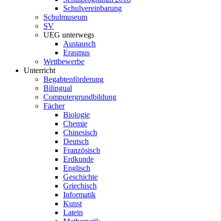
Schulvereinbarung
Schulmuseum
SV
UEG unterwegs
Austausch
Erasmus
Wettbewerbe
Unterricht
Begabtenförderung
Bilingual
Computergrundbildung
Fächer
Biologie
Chemie
Chinesisch
Deutsch
Französisch
Erdkunde
Englisch
Geschichte
Griechisch
Informatik
Kunst
Latein