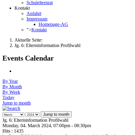
Schulelternrat
Kontakt
Anfahrt
Impressum
Homepage-AG
">
Kontakt
Aktuelle Seite:
Jg. 6: Elterninformation Profilwahl
Events Calendar
By Year
By Month
By Week
Today
Jump to month
Jump to month
Jg. 6: Elterninformation Profilwahl
Monday, 04. March 2024, 07:00pm - 08:30pm
Hits
: 1435