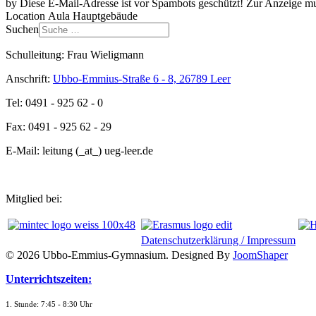
by
Diese E-Mail-Adresse ist vor Spambots geschützt! Zur Anzeige mus
Location
Aula Hauptgebäude
Suchen
Schulleitung: Frau Wieligmann
Anschrift:
Ubbo-Emmius-Straße 6 - 8, 26789 Leer
Tel: 0491 - 925 62 - 0
Fax: 0491 - 925 62 - 29
E-Mail: leitung (_at_) ueg-leer.de
Mitglied bei:
Datenschutzerklärung / Impressum
© 2026 Ubbo-Emmius-Gymnasium. Designed By
JoomShaper
Unterrichtszeiten:
1. Stunde: 7:45 - 8:30 Uhr