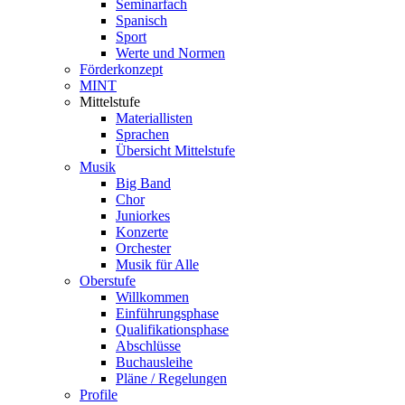
Seminarfach
Spanisch
Sport
Werte und Normen
Förderkonzept
MINT
Mittelstufe
Materiallisten
Sprachen
Übersicht Mittelstufe
Musik
Big Band
Chor
Juniorkes
Konzerte
Orchester
Musik für Alle
Oberstufe
Willkommen
Einführungsphase
Qualifikationsphase
Abschlüsse
Buchausleihe
Pläne / Regelungen
Profile