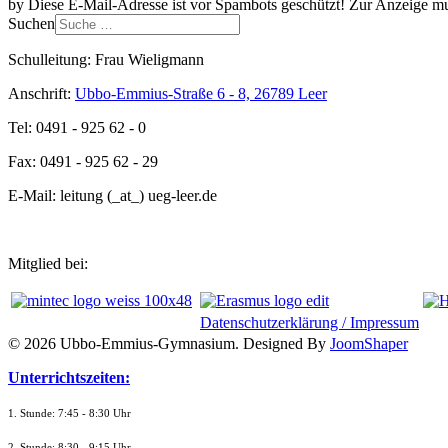
by
Diese E-Mail-Adresse ist vor Spambots geschützt! Zur Anzeige mus
Suchen
Schulleitung: Frau Wieligmann
Anschrift:
Ubbo-Emmius-Straße 6 - 8, 26789 Leer
Tel: 0491 - 925 62 - 0
Fax: 0491 - 925 62 - 29
E-Mail: leitung (_at_) ueg-leer.de
Mitglied bei:
Datenschutzerklärung / Impressum
© 2026 Ubbo-Emmius-Gymnasium. Designed By
JoomShaper
Unterrichtszeiten:
1. Stunde: 7:45 - 8:30 Uhr
2. Stunde: 8:30 - 9:15 Uhr