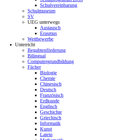
Schulvereinbarung
Schulmuseum
SV
UEG unterwegs
Austausch
Erasmus
Wettbewerbe
Unterricht
Begabtenförderung
Bilingual
Computergrundbildung
Fächer
Biologie
Chemie
Chinesisch
Deutsch
Französisch
Erdkunde
Englisch
Geschichte
Griechisch
Informatik
Kunst
Latein