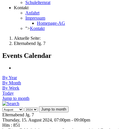
Schulelternrat
Kontakt
Anfahrt
Impressum
Homepage-AG
">
Kontakt
Aktuelle Seite:
Elternabend Jg. 7
Events Calendar
By Year
By Month
By Week
Today
Jump to month
Jump to month
Elternabend Jg. 7
Thursday, 15. August 2024, 07:00pm - 09:00pm
Hits
: 851