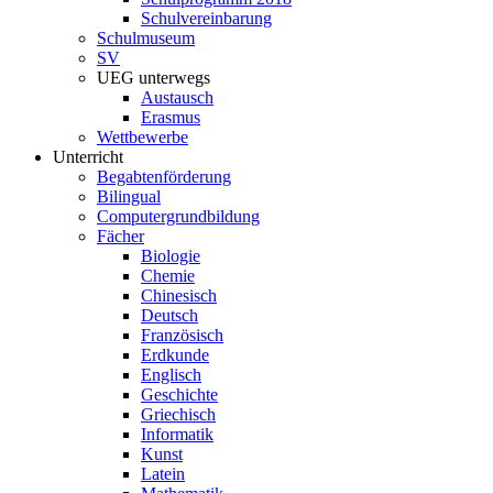
Schulvereinbarung
Schulmuseum
SV
UEG unterwegs
Austausch
Erasmus
Wettbewerbe
Unterricht
Begabtenförderung
Bilingual
Computergrundbildung
Fächer
Biologie
Chemie
Chinesisch
Deutsch
Französisch
Erdkunde
Englisch
Geschichte
Griechisch
Informatik
Kunst
Latein