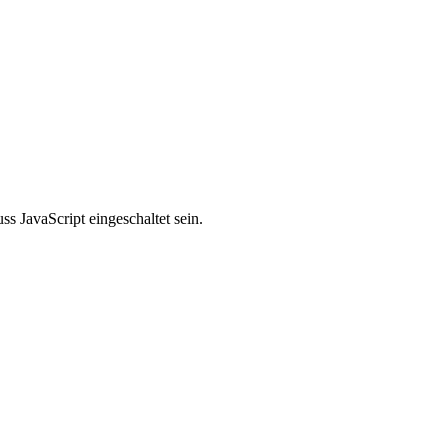
s JavaScript eingeschaltet sein.