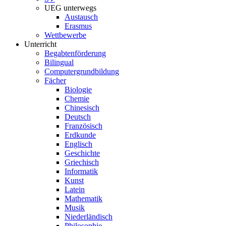
UEG unterwegs
Austausch
Erasmus
Wettbewerbe
Unterricht
Begabtenförderung
Bilingual
Computergrundbildung
Fächer
Biologie
Chemie
Chinesisch
Deutsch
Französisch
Erdkunde
Englisch
Geschichte
Griechisch
Informatik
Kunst
Latein
Mathematik
Musik
Niederländisch
Philosophie