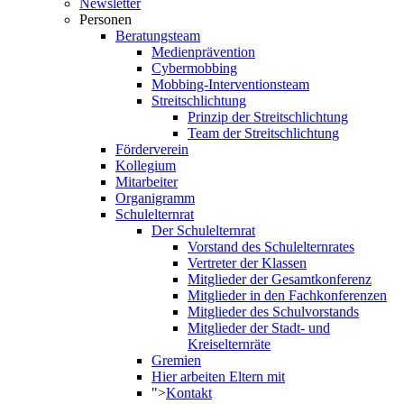
Newsletter
Personen
Beratungsteam
Medienprävention
Cybermobbing
Mobbing-Interventionsteam
Streitschlichtung
Prinzip der Streitschlichtung
Team der Streitschlichtung
Förderverein
Kollegium
Mitarbeiter
Organigramm
Schulelternrat
Der Schulelternrat
Vorstand des Schulelternrates
Vertreter der Klassen
Mitglieder der Gesamtkonferenz
Mitglieder in den Fachkonferenzen
Mitglieder des Schulvorstands
Mitglieder der Stadt- und
Kreiselternräte
Gremien
Hier arbeiten Eltern mit
">
Kontakt