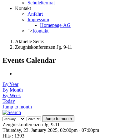
Schulelternrat
Kontakt
Anfahrt
Impressum
Homepage-AG
">
Kontakt
Aktuelle Seite:
Zeugniskonferenzen Jg. 9-11
Events Calendar
By Year
By Month
By Week
Today
Jump to month
Jump to month
Zeugniskonferenzen Jg. 9-11
Thursday, 23. January 2025, 02:00pm - 07:00pm
Hits
: 1393