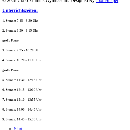
© 2026 Ubbo-Emmius-Gymnasium. Designed By
JoomShaper
Unterrichtszeiten:
1. Stunde: 7:45 - 8:30 Uhr
2. Stunde: 8:30 - 9:15 Uhr
große Pause
3. Stunde: 9:35 - 10:20 Uhr
4. Stunde: 10:20 - 11:05 Uhr
große Pause
5. Stunde: 11:30 - 12:15 Uhr
6. Stunde: 12:15 - 13:00 Uhr
7. Stunde
: 13:10 - 13:55 Uhr
8. St
unde
: 14:00 - 14:45 Uhr
9. St
unde
: 14:45 - 15:30 Uhr
Start