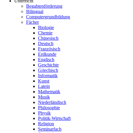
Unterricht
Begabtenförderung
Bilingual
Computergrundbildung
Fächer
Biologie
Chemie
Chinesisch
Deutsch
Französisch
Erdkunde
Englisch
Geschichte
Griechisch
Informatik
Kunst
Latein
Mathematik
Musik
Niederländisch
Philosophie
Physik
Politik-Wirtschaft
Religion
Seminarfach