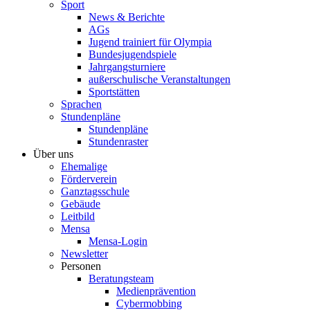
Sport
News & Berichte
AGs
Jugend trainiert für Olympia
Bundesjugendspiele
Jahrgangsturniere
außerschulische Veranstaltungen
Sportstätten
Sprachen
Stundenpläne
Stundenpläne
Stundenraster
Über uns
Ehemalige
Förderverein
Ganztagsschule
Gebäude
Leitbild
Mensa
Mensa-Login
Newsletter
Personen
Beratungsteam
Medienprävention
Cybermobbing