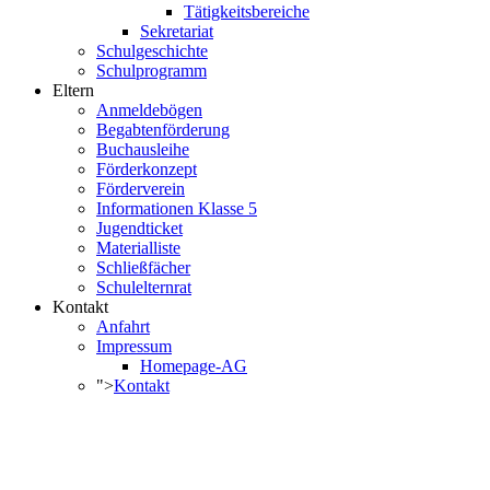
Tätigkeitsbereiche
Sekretariat
Schulgeschichte
Schulprogramm
Eltern
Anmeldebögen
Begabtenförderung
Buchausleihe
Förderkonzept
Förderverein
Informationen Klasse 5
Jugendticket
Materialliste
Schließfächer
Schulelternrat
Kontakt
Anfahrt
Impressum
Homepage-AG
">
Kontakt