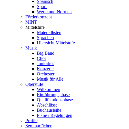
Spanisch
Sport
Werte und Normen
Förderkonzept
MINT
Mittelstufe
Materiallisten
Sprachen
Übersicht Mittelstufe
Musik
Big Band
Chor
Juniorkes
Konzerte
Orchester
Musik für Alle
Oberstufe
Willkommen
Einführungsphase
Qualifikationsphase
Abschlüsse
Buchausleihe
Pläne / Regelungen
Profile
Seminarfächer