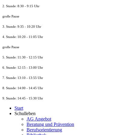
2. Stunde: 8:30 - 9:15 Uhr
große Pause
3. Stunde: 9:35 - 10:20 Uhr
4. Stunde: 10:20 - 11:05 Uhr
große Pause
5. Stunde: 11:30 - 12:15 Uhr
6. Stunde: 12:15 - 13:00 Uhr
7. Stunde
: 13:10 - 13:55 Uhr
8. St
unde
: 14:00 - 14:45 Uhr
9. St
unde
: 14:45 - 15:30 Uhr
Start
Schulleben
AG Angebot
Beratung und Prävention
Berufsorientierung