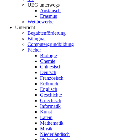
UEG unterwegs
Austausch
Erasmus
Wettbewerbe
Unterricht
Begabtenförderung
Bilingual
Computergrundbildung
Fächer
Biologie
Chemie
Chinesisch
Deutsch
Französisch
Erdkunde
Englisch
Geschichte
Griechisch
Informatik
Kunst
Latein
Mathematik
Musik
Niederländisch
Philosophie