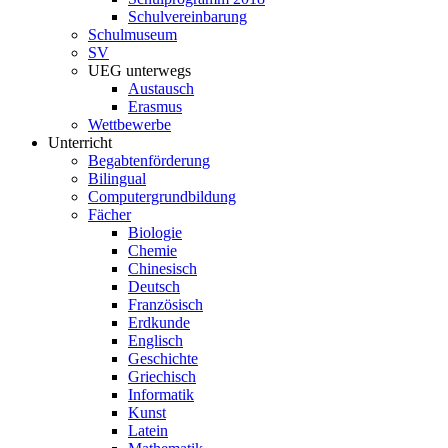
Schulvereinbarung
Schulmuseum
SV
UEG unterwegs
Austausch
Erasmus
Wettbewerbe
Unterricht
Begabtenförderung
Bilingual
Computergrundbildung
Fächer
Biologie
Chemie
Chinesisch
Deutsch
Französisch
Erdkunde
Englisch
Geschichte
Griechisch
Informatik
Kunst
Latein