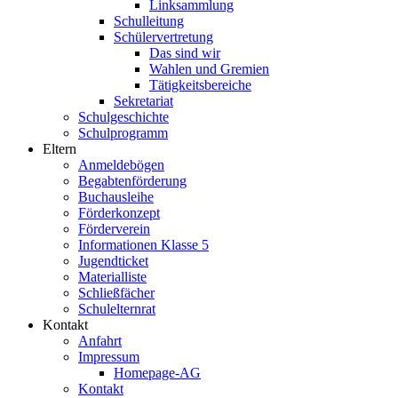
Linksammlung
Schulleitung
Schülervertretung
Das sind wir
Wahlen und Gremien
Tätigkeitsbereiche
Sekretariat
Schulgeschichte
Schulprogramm
Eltern
Anmeldebögen
Begabtenförderung
Buchausleihe
Förderkonzept
Förderverein
Informationen Klasse 5
Jugendticket
Materialliste
Schließfächer
Schulelternrat
Kontakt
Anfahrt
Impressum
Homepage-AG
Kontakt