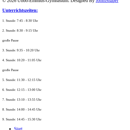
© 2026 Ubbo-Emmius-Gymnasium. Designed By
JoomShaper
Unterrichtszeiten:
1. Stunde: 7:45 - 8:30 Uhr
2. Stunde: 8:30 - 9:15 Uhr
große Pause
3. Stunde: 9:35 - 10:20 Uhr
4. Stunde: 10:20 - 11:05 Uhr
große Pause
5. Stunde: 11:30 - 12:15 Uhr
6. Stunde: 12:15 - 13:00 Uhr
7. Stunde
: 13:10 - 13:55 Uhr
8. St
unde
: 14:00 - 14:45 Uhr
9. St
unde
: 14:45 - 15:30 Uhr
Start