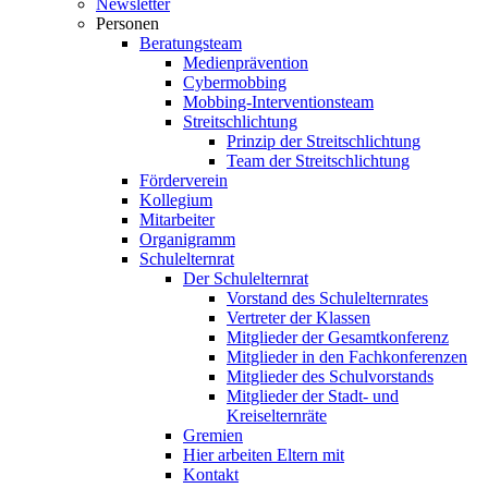
Newsletter
Personen
Beratungsteam
Medienprävention
Cybermobbing
Mobbing-Interventionsteam
Streitschlichtung
Prinzip der Streitschlichtung
Team der Streitschlichtung
Förderverein
Kollegium
Mitarbeiter
Organigramm
Schulelternrat
Der Schulelternrat
Vorstand des Schulelternrates
Vertreter der Klassen
Mitglieder der Gesamtkonferenz
Mitglieder in den Fachkonferenzen
Mitglieder des Schulvorstands
Mitglieder der Stadt- und
Kreiselternräte
Gremien
Hier arbeiten Eltern mit
Kontakt