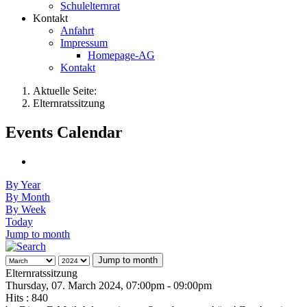
Schulelternrat
Kontakt
Anfahrt
Impressum
Homepage-AG
Kontakt
Aktuelle Seite:
Elternratssitzung
Events Calendar
By Year
By Month
By Week
Today
Jump to month
Jump to month
Elternratssitzung
Thursday, 07. March 2024, 07:00pm - 09:00pm
Hits
: 840