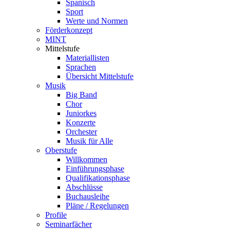
Spanisch
Sport
Werte und Normen
Förderkonzept
MINT
Mittelstufe
Materiallisten
Sprachen
Übersicht Mittelstufe
Musik
Big Band
Chor
Juniorkes
Konzerte
Orchester
Musik für Alle
Oberstufe
Willkommen
Einführungsphase
Qualifikationsphase
Abschlüsse
Buchausleihe
Pläne / Regelungen
Profile
Seminarfächer