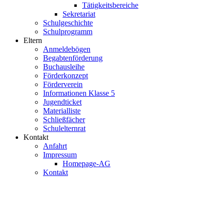
Tätigkeitsbereiche
Sekretariat
Schulgeschichte
Schulprogramm
Eltern
Anmeldebögen
Begabtenförderung
Buchausleihe
Förderkonzept
Förderverein
Informationen Klasse 5
Jugendticket
Materialliste
Schließfächer
Schulelternrat
Kontakt
Anfahrt
Impressum
Homepage-AG
Kontakt