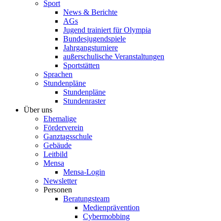
Sport
News & Berichte
AGs
Jugend trainiert für Olympia
Bundesjugendspiele
Jahrgangsturniere
außerschulische Veranstaltungen
Sportstätten
Sprachen
Stundenpläne
Stundenpläne
Stundenraster
Über uns
Ehemalige
Förderverein
Ganztagsschule
Gebäude
Leitbild
Mensa
Mensa-Login
Newsletter
Personen
Beratungsteam
Medienprävention
Cybermobbing