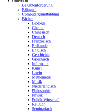
Unterricht
Begabtenförderung
Bilingual
Computergrundbildung
Fächer
Biologie
Chemie
Chinesisch
Deutsch
Französisch
Erdkunde
Englisch
Geschichte
Griechisch
Informatik
Kunst
Latein
Mathematik
Musik
Niederländisch
Philosophie
Physik
Politik-Wirtschaft
Religion
Seminarfach