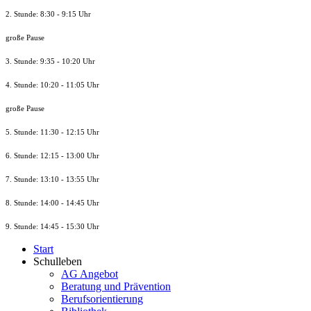
2. Stunde: 8:30 - 9:15 Uhr
große Pause
3. Stunde: 9:35 - 10:20 Uhr
4. Stunde: 10:20 - 11:05 Uhr
große Pause
5. Stunde: 11:30 - 12:15 Uhr
6. Stunde: 12:15 - 13:00 Uhr
7. Stunde
: 13:10 - 13:55 Uhr
8. St
unde
: 14:00 - 14:45 Uhr
9. St
unde
: 14:45 - 15:30 Uhr
Start
Schulleben
AG Angebot
Beratung und Prävention
Berufsorientierung