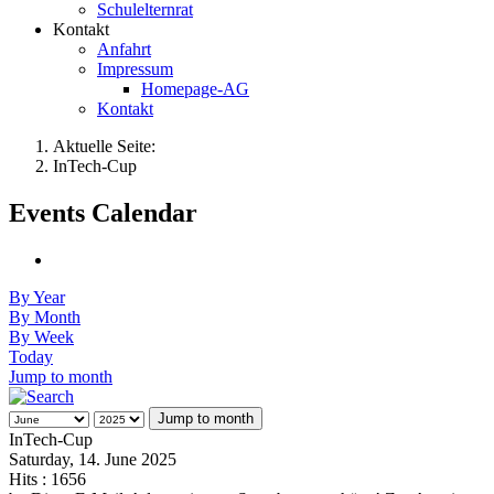
Schulelternrat
Kontakt
Anfahrt
Impressum
Homepage-AG
Kontakt
Aktuelle Seite:
InTech-Cup
Events Calendar
By Year
By Month
By Week
Today
Jump to month
Jump to month
InTech-Cup
Saturday, 14. June 2025
Hits
: 1656