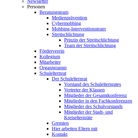
Newsletter
Personen
Beratungsteam
Medienprävention
Cybermobbing
Mobbing-Interventionsteam
Streitschlichtung
Prinzip der Streitschlichtung
Team der Streitschlichtung
Förderverein
Kollegium
Mitarbeiter
Organigramm
Schulelternrat
Der Schulelternrat
Vorstand des Schulelternrates
Vertreter der Klassen
Mitglieder der Gesamtkonferenz
Mitglieder in den Fachkonferenzen
Mitglieder des Schulvorstands
Mitglieder der Stadt- und
Kreiselternräte
Gremien
Hier arbeiten Eltern mit
Kontakt