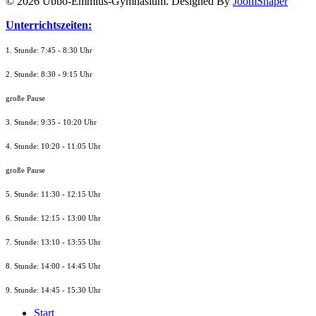
© 2026 Ubbo-Emmius-Gymnasium. Designed By
JoomShaper
Unterrichtszeiten:
1. Stunde: 7:45 - 8:30 Uhr
2. Stunde: 8:30 - 9:15 Uhr
große Pause
3. Stunde: 9:35 - 10:20 Uhr
4. Stunde: 10:20 - 11:05 Uhr
große Pause
5. Stunde: 11:30 - 12:15 Uhr
6. Stunde: 12:15 - 13:00 Uhr
7. Stunde
: 13:10 - 13:55 Uhr
8. St
unde
: 14:00 - 14:45 Uhr
9. St
unde
: 14:45 - 15:30 Uhr
Start