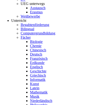
UEG unterwegs
Austausch
Erasmus
Wettbewerbe
Unterricht
Begabtenförderung
Bilingual
Computergrundbildung
Fächer
Biologie
Chemie
Chinesisch
Deutsch
Französisch
Erdkunde
Englisch
Geschichte
Griechisch
Informatik
Kunst
Latein
Mathematik
Musik
Niederländisch
Philosophie