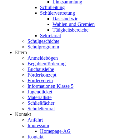
Linksammlung
Schulleitung
Schülervertretung
Das sind wir
Wahlen und Gremien
Tätigkeitsbereiche
Sekretariat
Schulgeschichte
Schulprogramm
Eltern
Anmeldebögen
Begabtenförderung
Buchausleihe
Förderkonzept
Förderverein
Informationen Klasse 5
Jugendticket
Materialliste
Schließfächer
Schulelternrat
Kontakt
Anfahrt
Impressum
Homepage-AG
Kontakt