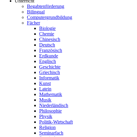
Unterricht
Begabtenförderung
Bilingual
Computergrundbildung
Fächer
Biologie
Chemie
Chinesisch
Deutsch
Französisch
Erdkunde
Englisch
Geschichte
Griechisch
Informatik
Kunst
Latein
Mathematik
Musik
Niederländisch
Philosophie
Physik
Politik-Wirtschaft
Religion
Seminarfach