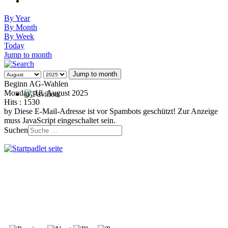
By Year
By Month
By Week
Today
Jump to month
Jump to month
Beginn AG-Wahlen
Monday, 18. August 2025
Hits
: 1530
by
Diese E-Mail-Adresse ist vor Spambots geschützt! Zur Anzeige
muss JavaScript eingeschaltet sein.
Suchen