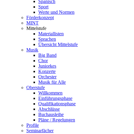
Spanisch
Sport
Werte und Normen
Förderkonzept
MINT
Mittelstufe
Materiallisten
Sprachen
Übersicht Mittelstufe
Musik
Big Band
Chor
Juniorkes
Konzerte
Orchester
Musik für Alle
Oberstufe
Willkommen
Einführungsphase
Qualifikationsphase
Abschlüsse
Buchausleihe
Pläne / Regelungen
Profile
Seminarfächer