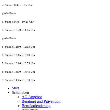
2. Stunde: 8:30 - 9:15 Uhr
große Pause
3. Stunde: 9:35 - 10:20 Uhr
4. Stunde: 10:20 - 11:05 Uhr
große Pause
5. Stunde: 11:30 - 12:15 Uhr
6. Stunde: 12:15 - 13:00 Uhr
7. Stunde
: 13:10 - 13:55 Uhr
8. St
unde
: 14:00 - 14:45 Uhr
9. St
unde
: 14:45 - 15:30 Uhr
Start
Schulleben
AG Angebot
Beratung und Prävention
Berufsorientierung