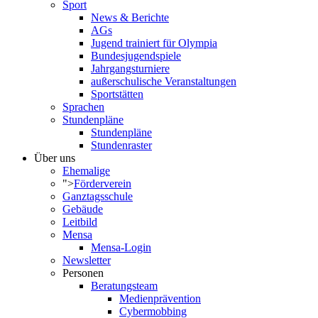
Sport
News & Berichte
AGs
Jugend trainiert für Olympia
Bundesjugendspiele
Jahrgangsturniere
außerschulische Veranstaltungen
Sportstätten
Sprachen
Stundenpläne
Stundenpläne
Stundenraster
Über uns
Ehemalige
">
Förderverein
Ganztagsschule
Gebäude
Leitbild
Mensa
Mensa-Login
Newsletter
Personen
Beratungsteam
Medienprävention
Cybermobbing