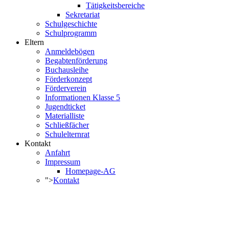
Tätigkeitsbereiche
Sekretariat
Schulgeschichte
Schulprogramm
Eltern
Anmeldebögen
Begabtenförderung
Buchausleihe
Förderkonzept
Förderverein
Informationen Klasse 5
Jugendticket
Materialliste
Schließfächer
Schulelternrat
Kontakt
Anfahrt
Impressum
Homepage-AG
">
Kontakt