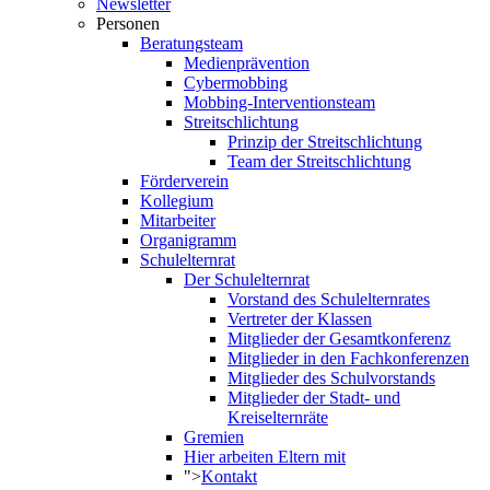
Newsletter
Personen
Beratungsteam
Medienprävention
Cybermobbing
Mobbing-Interventionsteam
Streitschlichtung
Prinzip der Streitschlichtung
Team der Streitschlichtung
Förderverein
Kollegium
Mitarbeiter
Organigramm
Schulelternrat
Der Schulelternrat
Vorstand des Schulelternrates
Vertreter der Klassen
Mitglieder der Gesamtkonferenz
Mitglieder in den Fachkonferenzen
Mitglieder des Schulvorstands
Mitglieder der Stadt- und
Kreiselternräte
Gremien
Hier arbeiten Eltern mit
">
Kontakt