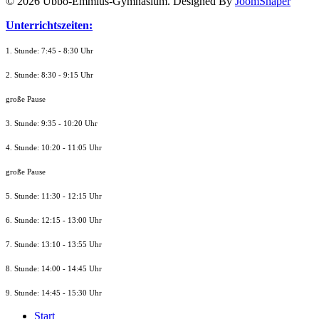
© 2026 Ubbo-Emmius-Gymnasium. Designed By
JoomShaper
Unterrichtszeiten:
1. Stunde: 7:45 - 8:30 Uhr
2. Stunde: 8:30 - 9:15 Uhr
große Pause
3. Stunde: 9:35 - 10:20 Uhr
4. Stunde: 10:20 - 11:05 Uhr
große Pause
5. Stunde: 11:30 - 12:15 Uhr
6. Stunde: 12:15 - 13:00 Uhr
7. Stunde
: 13:10 - 13:55 Uhr
8. St
unde
: 14:00 - 14:45 Uhr
9. St
unde
: 14:45 - 15:30 Uhr
Start