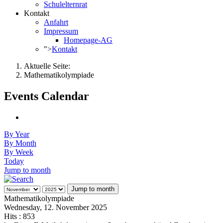
Schulelternrat
Kontakt
Anfahrt
Impressum
Homepage-AG
">
Kontakt
Aktuelle Seite:
Mathematikolympiade
Events Calendar
By Year
By Month
By Week
Today
Jump to month
Jump to month
Mathematikolympiade
Wednesday, 12. November 2025
Hits
: 853