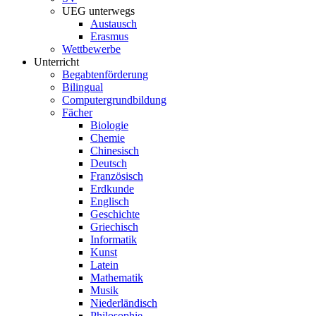
UEG unterwegs
Austausch
Erasmus
Wettbewerbe
Unterricht
Begabtenförderung
Bilingual
Computergrundbildung
Fächer
Biologie
Chemie
Chinesisch
Deutsch
Französisch
Erdkunde
Englisch
Geschichte
Griechisch
Informatik
Kunst
Latein
Mathematik
Musik
Niederländisch
Philosophie