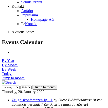
Schulelternrat
Kontakt
Anfahrt
Impressum
Homepage-AG
">
Kontakt
Aktuelle Seite:
Events Calendar
By Year
By Month
By Week
Today
Jump to month
Jump to month
Thursday, 20. January 2022
Zeugniskonferenzen Jg. 11
by
Diese E-Mail-Adresse ist vor
Spambots geschützt! Zur Anzeige muss JavaScript