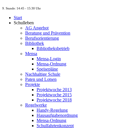
9. St
unde
: 14:45 - 15:30 Uhr
Start
Schulleben
AG Angebot
Beratung und Prävention
Berufsorientierung
Bibliothek
Bibliotheksbetrieb
Mensa
Mensa-Login
Mensa-Ordnung
Speisepläne
Nachhaltige Schule
Paten und Lotsen
Projekte
Projektwoche 2013
Projektwoche 2015
Projektwoche 2018
Regelwerke
Handy-Regelung
Hausaufgabenordnung
Mensa-Ordnung
Schulfahrtenkonzept