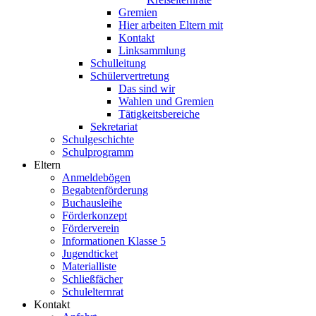
Gremien
Hier arbeiten Eltern mit
Kontakt
Linksammlung
Schulleitung
Schülervertretung
Das sind wir
Wahlen und Gremien
Tätigkeitsbereiche
Sekretariat
Schulgeschichte
Schulprogramm
Eltern
Anmeldebögen
Begabtenförderung
Buchausleihe
Förderkonzept
Förderverein
Informationen Klasse 5
Jugendticket
Materialliste
Schließfächer
Schulelternrat
Kontakt