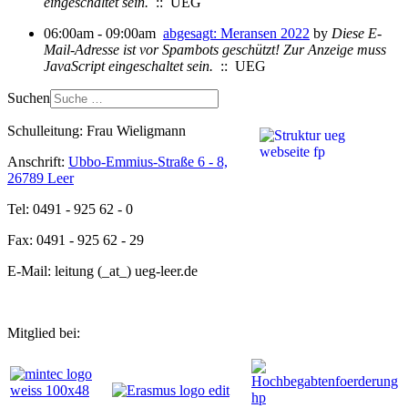
eingeschaltet sein.
:: UEG
06:00am - 09:00am
abgesagt: Meransen 2022
by
Diese E-
Mail-Adresse ist vor Spambots geschützt! Zur Anzeige muss
JavaScript eingeschaltet sein.
:: UEG
Suchen
Schulleitung: Frau Wieligmann
Anschrift:
Ubbo-Emmius-Straße 6 - 8,
26789 Leer
Tel: 0491 - 925 62 - 0
Fax: 0491 - 925 62 - 29
E-Mail: leitung (_at_) ueg-leer.de
Mitglied bei: