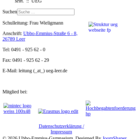
sein.
:: UEG
Suchen
Schulleitung: Frau Wieligmann
Anschrift:
Ubbo-Emmius-Straße 6 - 8,
26789 Leer
Tel: 0491 - 925 62 - 0
Fax: 0491 - 925 62 - 29
E-Mail: leitung (_at_) ueg-leer.de
Mitglied bei:
Datenschutzerklärung /
Impressum
© 2026 Ubbo-Emmius-Gymnasium. Designed By
JoomShaper