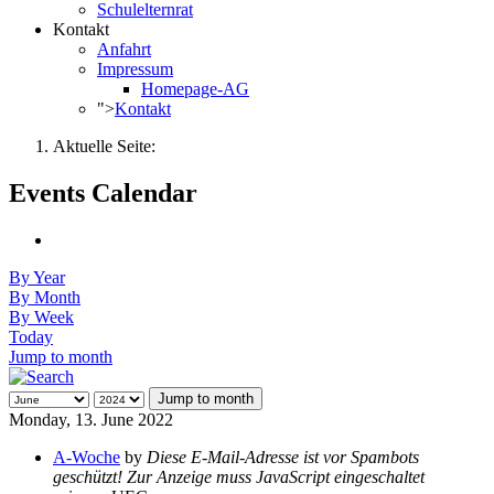
Schulelternrat
Kontakt
Anfahrt
Impressum
Homepage-AG
">
Kontakt
Aktuelle Seite:
Events Calendar
By Year
By Month
By Week
Today
Jump to month
Jump to month
Monday, 13. June 2022
A-Woche
by
Diese E-Mail-Adresse ist vor Spambots
geschützt! Zur Anzeige muss JavaScript eingeschaltet