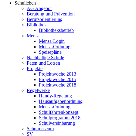
Schulleben
AG Angebot
Beratung und Prävention
Berufsorientierung
Bibliothek
Bibliotheksbetrieb
Mensa
Mensa-Login
Mensa-Ordnung
Speisepläne
Nachhaltige Schule
Paten und Lotsen
Projekte
Projektwoche 2013
Projektwoche 2015
Projektwoche 2018
Regelwerke
Handy-Regelung
Hausaufgabenordnung
Mensa-Ordnung
Schulfahrtenkonzept
Schulprogramm 2018
Schulvereinbarung
Schulmuseum
SV