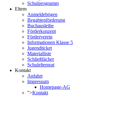
Schulprogramm
Eltern
Anmeldebögen
Begabtenförderung
Buchausleihe
Förderkonzept
Förderverein
Informationen Klasse 5
Jugendticket
Materialliste
Schließfächer
Schulelternrat
Kontakt
Anfahrt
Impressum
Homepage-AG
">
Kontakt