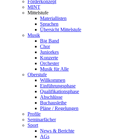
Förderkonzept
MINT
Mittelstufe
Materiallisten
Sprachen
Übersicht Mittelstufe
Musik
Big Band
Chor
Juniorkes
Konzerte
Orchester
Musik für Alle
Oberstufe
Willkommen
Einführungsphase
Qualifikationsphase
Abschlüsse
Buchausleihe
Pläne / Regelungen
Profile
Seminarfächer
Sport
News & Berichte
AGs