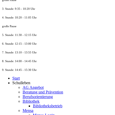
große Pause
3. Stunde: 9:35 - 10:20 Uhr
4. Stunde: 10:20 - 11:05 Uhr
große Pause
5. Stunde: 11:30 - 12:15 Uhr
6. Stunde: 12:15 - 13:00 Uhr
7. Stunde
: 13:10 - 13:55 Uhr
8. St
unde
: 14:00 - 14:45 Uhr
9. St
unde
: 14:45 - 15:30 Uhr
Start
Schulleben
AG Angebot
Beratung und Prävention
Berufsorientierung
Bibliothek
Bibliotheksbetrieb
Mensa