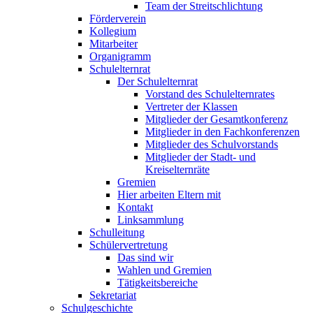
Team der Streitschlichtung
Förderverein
Kollegium
Mitarbeiter
Organigramm
Schulelternrat
Der Schulelternrat
Vorstand des Schulelternrates
Vertreter der Klassen
Mitglieder der Gesamtkonferenz
Mitglieder in den Fachkonferenzen
Mitglieder des Schulvorstands
Mitglieder der Stadt- und
Kreiselternräte
Gremien
Hier arbeiten Eltern mit
Kontakt
Linksammlung
Schulleitung
Schülervertretung
Das sind wir
Wahlen und Gremien
Tätigkeitsbereiche
Sekretariat
Schulgeschichte