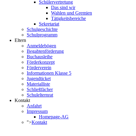
Schülervertretung
Das sind wir
Wahlen und Gremien
Tätigkeitsbereiche
Sekretariat
Schulgeschichte
Schulprogramm
Eltern
Anmeldebögen
Begabtenförderung
Buchausleihe
Förderkonzept
Förderverein
Informationen Klasse 5
Jugendticket
Materialliste
Schließfächer
Schulelternrat
Kontakt
Anfahrt
Impressum
Homepage-AG
">
Kontakt