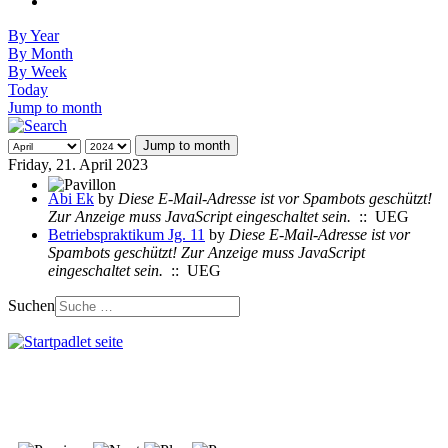
By Year
By Month
By Week
Today
Jump to month
Jump to month
Friday, 21. April 2023
Abi Ek
by
Diese E-Mail-Adresse ist vor Spambots geschützt!
Zur Anzeige muss JavaScript eingeschaltet sein.
:: UEG
Betriebspraktikum Jg. 11
by
Diese E-Mail-Adresse ist vor
Spambots geschützt! Zur Anzeige muss JavaScript
eingeschaltet sein.
:: UEG
Suchen