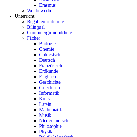
Erasmus
Wettbewerbe
Unterricht
Begabtenförderung
Bilingual
Computergrundbildung
Fächer
Biologie
Chemie
Chinesisch
Deutsch
Französisch
Erdkunde
Englisch
Geschichte
Griechisch
Informatik
Kunst
Latein
Mathematik
Musik
Niederländisch
Philosophie
Physik