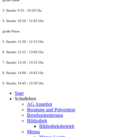
große Pause
3. Stunde: 9:35 - 10:20 Uhr
4. Stunde: 10:20 - 11:05 Uhr
große Pause
5. Stunde: 11:30 - 12:15 Uhr
6. Stunde: 12:15 - 13:00 Uhr
7. Stunde
: 13:10 - 13:55 Uhr
8. St
unde
: 14:00 - 14:45 Uhr
9. St
unde
: 14:45 - 15:30 Uhr
Start
Schulleben
AG Angebot
Beratung und Prävention
Berufsorientierung
Bibliothek
Bibliotheksbetrieb
Mensa