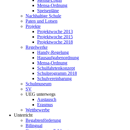
Mensa-Login
Mensa-Ordnung
Speisepläne
Nachhaltige Schule
Paten und Lotsen
Projekte
Projektwoche 2013
Projektwoche 2015
Projektwoche 2018
Regelwerke
Handy-Regelung
Hausaufgabenordnung
Mensa-Ordnung
Schulfahrtenkonzept
Schulprogramm 2018
Schulvereinbarung
Schulmuseum
SV
UEG unterwegs
Austausch
Erasmus
Wettbewerbe
Unterricht
Begabtenförderung
Bilingual