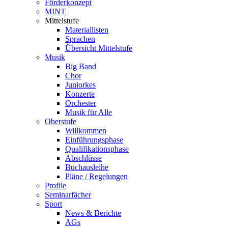
Förderkonzept
MINT
Mittelstufe
Materiallisten
Sprachen
Übersicht Mittelstufe
Musik
Big Band
Chor
Juniorkes
Konzerte
Orchester
Musik für Alle
Oberstufe
Willkommen
Einführungsphase
Qualifikationsphase
Abschlüsse
Buchausleihe
Pläne / Regelungen
Profile
Seminarfächer
Sport
News & Berichte
AGs