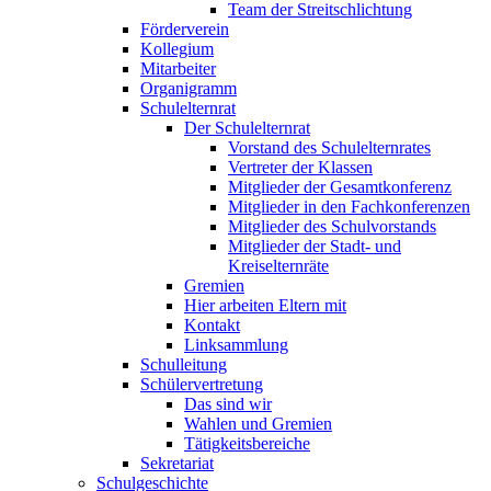
Team der Streitschlichtung
Förderverein
Kollegium
Mitarbeiter
Organigramm
Schulelternrat
Der Schulelternrat
Vorstand des Schulelternrates
Vertreter der Klassen
Mitglieder der Gesamtkonferenz
Mitglieder in den Fachkonferenzen
Mitglieder des Schulvorstands
Mitglieder der Stadt- und
Kreiselternräte
Gremien
Hier arbeiten Eltern mit
Kontakt
Linksammlung
Schulleitung
Schülervertretung
Das sind wir
Wahlen und Gremien
Tätigkeitsbereiche
Sekretariat
Schulgeschichte