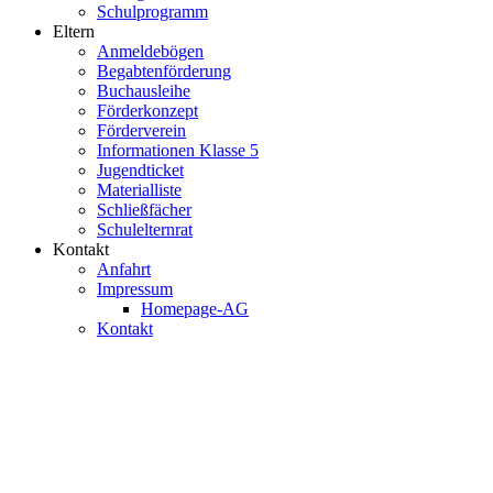
Schulprogramm
Eltern
Anmeldebögen
Begabtenförderung
Buchausleihe
Förderkonzept
Förderverein
Informationen Klasse 5
Jugendticket
Materialliste
Schließfächer
Schulelternrat
Kontakt
Anfahrt
Impressum
Homepage-AG
Kontakt