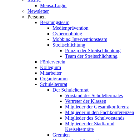
Mensa-Login
Newsletter
Personen
Beratungsteam
Medienprävention
Cybermobbing
Mobbing-Interventionsteam
Streitschlichtung
Prinzip der Streitschlichtung
Team der Streitschlichtung
Förderverein
Kollegium
Mitarbeiter
Organigramm
Schulelternrat
Der Schulelternrat
Vorstand des Schulelternrates
Vertreter der Klassen
Mitglieder der Gesamtkonferenz
Mitglieder in den Fachkonferenzen
Mitglieder des Schulvorstands
Mitglieder der Stadt- und
Kreiselternräte
Gremien