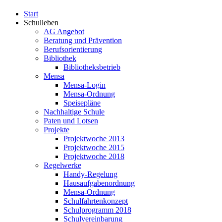
Start
Schulleben
AG Angebot
Beratung und Prävention
Berufsorientierung
Bibliothek
Bibliotheksbetrieb
Mensa
Mensa-Login
Mensa-Ordnung
Speisepläne
Nachhaltige Schule
Paten und Lotsen
Projekte
Projektwoche 2013
Projektwoche 2015
Projektwoche 2018
Regelwerke
Handy-Regelung
Hausaufgabenordnung
Mensa-Ordnung
Schulfahrtenkonzept
Schulprogramm 2018
Schulvereinbarung