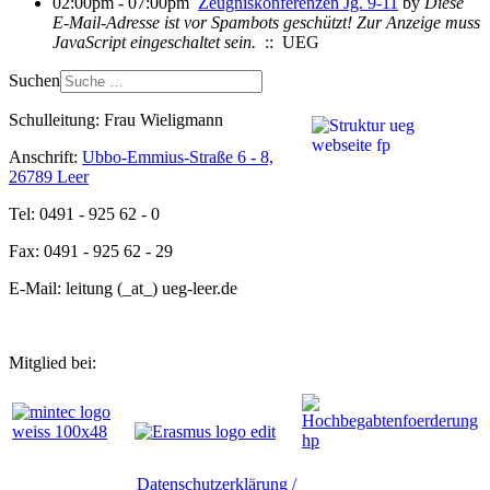
02:00pm - 07:00pm
Zeugniskonferenzen Jg. 9-11
by
Diese
E-Mail-Adresse ist vor Spambots geschützt! Zur Anzeige muss
JavaScript eingeschaltet sein.
:: UEG
Suchen
Schulleitung: Frau Wieligmann
Anschrift:
Ubbo-Emmius-Straße 6 - 8,
26789 Leer
Tel: 0491 - 925 62 - 0
Fax: 0491 - 925 62 - 29
E-Mail: leitung (_at_) ueg-leer.de
Mitglied bei:
Datenschutzerklärung /