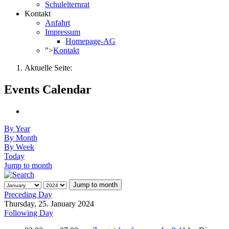
Schulelternrat
Kontakt
Anfahrt
Impressum
Homepage-AG
">
Kontakt
Aktuelle Seite:
Events Calendar
By Year
By Month
By Week
Today
Jump to month
Jump to month
Preceding Day
Thursday, 25. January 2024
Following Day