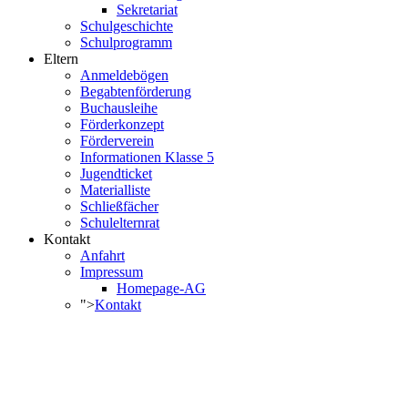
Sekretariat
Schulgeschichte
Schulprogramm
Eltern
Anmeldebögen
Begabtenförderung
Buchausleihe
Förderkonzept
Förderverein
Informationen Klasse 5
Jugendticket
Materialliste
Schließfächer
Schulelternrat
Kontakt
Anfahrt
Impressum
Homepage-AG
">
Kontakt