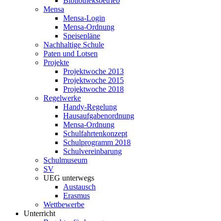
Bibliotheksbetrieb
Mensa
Mensa-Login
Mensa-Ordnung
Speisepläne
Nachhaltige Schule
Paten und Lotsen
Projekte
Projektwoche 2013
Projektwoche 2015
Projektwoche 2018
Regelwerke
Handy-Regelung
Hausaufgabenordnung
Mensa-Ordnung
Schulfahrtenkonzept
Schulprogramm 2018
Schulvereinbarung
Schulmuseum
SV
UEG unterwegs
Austausch
Erasmus
Wettbewerbe
Unterricht