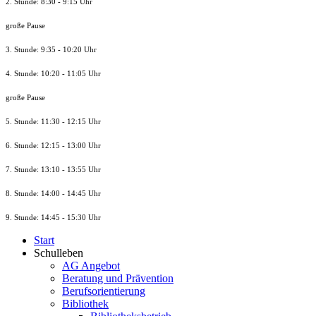
2. Stunde: 8:30 - 9:15 Uhr
große Pause
3. Stunde: 9:35 - 10:20 Uhr
4. Stunde: 10:20 - 11:05 Uhr
große Pause
5. Stunde: 11:30 - 12:15 Uhr
6. Stunde: 12:15 - 13:00 Uhr
7. Stunde
: 13:10 - 13:55 Uhr
8. St
unde
: 14:00 - 14:45 Uhr
9. St
unde
: 14:45 - 15:30 Uhr
Start
Schulleben
AG Angebot
Beratung und Prävention
Berufsorientierung
Bibliothek