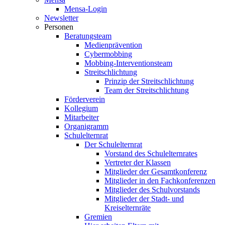
Mensa-Login
Newsletter
Personen
Beratungsteam
Medienprävention
Cybermobbing
Mobbing-Interventionsteam
Streitschlichtung
Prinzip der Streitschlichtung
Team der Streitschlichtung
Förderverein
Kollegium
Mitarbeiter
Organigramm
Schulelternrat
Der Schulelternrat
Vorstand des Schulelternrates
Vertreter der Klassen
Mitglieder der Gesamtkonferenz
Mitglieder in den Fachkonferenzen
Mitglieder des Schulvorstands
Mitglieder der Stadt- und
Kreiselternräte
Gremien