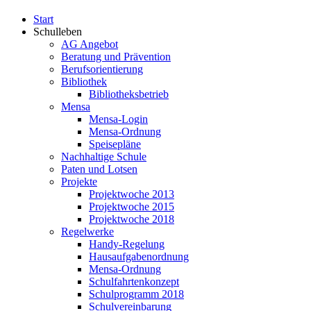
Start
Schulleben
AG Angebot
Beratung und Prävention
Berufsorientierung
Bibliothek
Bibliotheksbetrieb
Mensa
Mensa-Login
Mensa-Ordnung
Speisepläne
Nachhaltige Schule
Paten und Lotsen
Projekte
Projektwoche 2013
Projektwoche 2015
Projektwoche 2018
Regelwerke
Handy-Regelung
Hausaufgabenordnung
Mensa-Ordnung
Schulfahrtenkonzept
Schulprogramm 2018
Schulvereinbarung