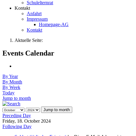
Schulelternrat
Kontakt
Anfahrt
Impressum
Homepage-AG
Kontakt
Aktuelle Seite:
Events Calendar
By Year
By Month
By Week
Today
Jump to month
Jump to month
Preceding Day
Friday, 18. October 2024
Following Day