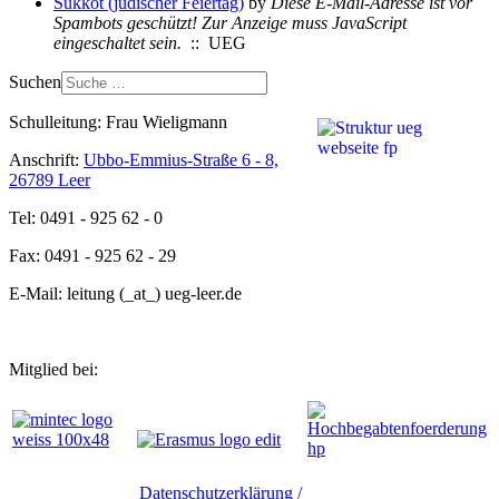
Sukkot (jüdischer Feiertag)
by
Diese E-Mail-Adresse ist vor
Spambots geschützt! Zur Anzeige muss JavaScript
eingeschaltet sein.
:: UEG
Suchen
Schulleitung: Frau Wieligmann
Anschrift:
Ubbo-Emmius-Straße 6 - 8,
26789 Leer
Tel: 0491 - 925 62 - 0
Fax: 0491 - 925 62 - 29
E-Mail: leitung (_at_) ueg-leer.de
Mitglied bei:
Datenschutzerklärung /