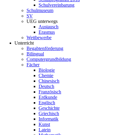
Schulvereinbarung
Schulmuseum
SV
UEG unterwegs
Austausch
Erasmus
Wettbewerbe
Unterricht
Begabtenförderung
Bilingual
Computergrundbildung
Fächer
Biologie
Chemie
Chinesisch
Deutsch
Französisch
Erdkunde
Englisch
Geschichte
Griechisch
Informatik
Kunst
Latein