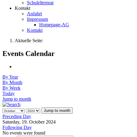
Schulelternrat
Kontakt
Anfahrt
Impressum
Homepage-AG
Kontakt
Aktuelle Seite:
Events Calendar
By Year
By Month
By Week
Today
Jump to month
Jump to month
Preceding Day
Saturday, 19. October 2024
Following Day
No events were found